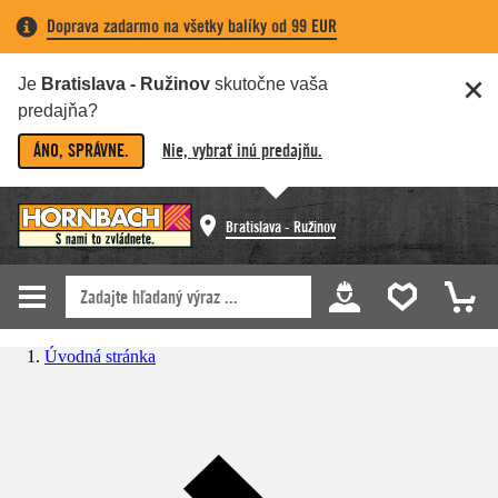
Doprava zadarmo na všetky balíky od 99 EUR
Je
Bratislava - Ružinov
skutočne vaša
predajňa?
ÁNO, SPRÁVNE.
Nie, vybrať inú predajňu.
Bratislava - Ružinov
Úvodná stránka