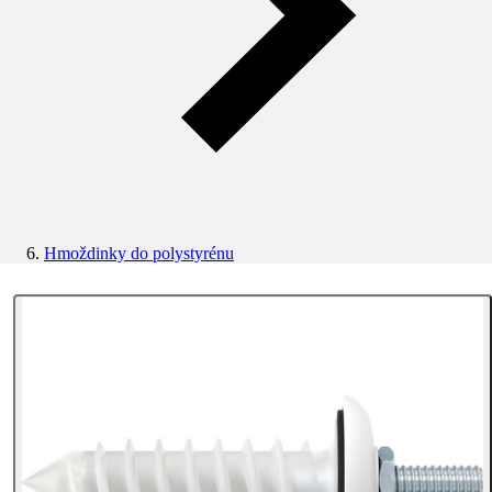
Hmoždinky do polystyrénu