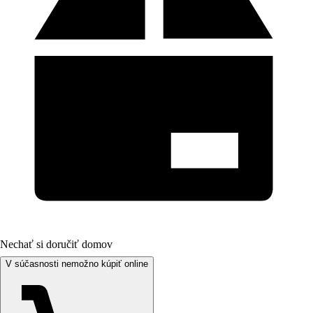
Nechať si doručiť domov
V súčasnosti nemožno kúpiť online