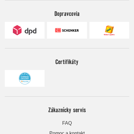
Dopravcovia
Certifikáty
Zákaznícky servis
FAQ
Pomoc a kontakt