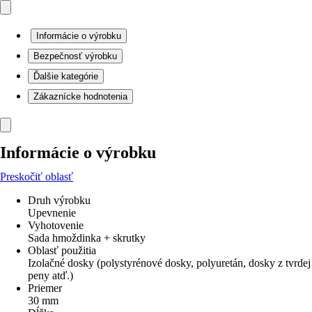
Informácie o výrobku
Bezpečnosť výrobku
Ďalšie kategórie
Zákaznícke hodnotenia
Informácie o výrobku
Preskočiť oblasť
Druh výrobku
Upevnenie
Vyhotovenie
Sada hmoždinka + skrutky
Oblasť použitia
Izolačné dosky (polystyrénové dosky, polyuretán, dosky z tvrdej
peny atď.)
Priemer
30 mm