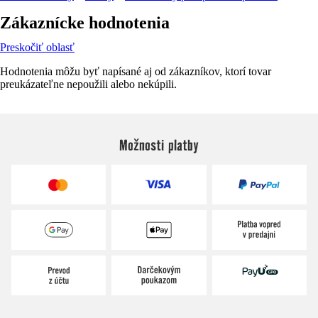
Zákaznícke hodnotenia
Preskočiť oblasť
Hodnotenia môžu byť napísané aj od zákazníkov, ktorí tovar
preukázateľne nepoužili alebo nekúpili.
Možnosti platby