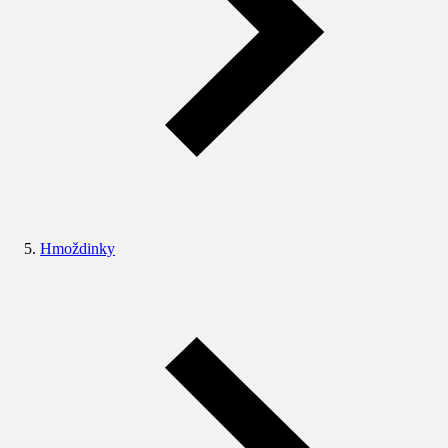
Hmoždinky