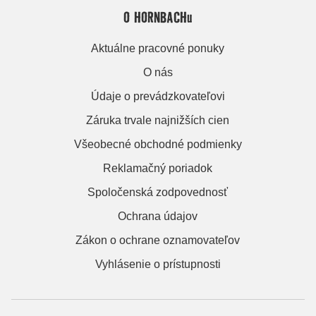
O HORNBACHu
Aktuálne pracovné ponuky
O nás
Údaje o prevádzkovateľovi
Záruka trvale najnižších cien
Všeobecné obchodné podmienky
Reklamačný poriadok
Spoločenská zodpovednosť
Ochrana údajov
Zákon o ochrane oznamovateľov
Vyhlásenie o prístupnosti