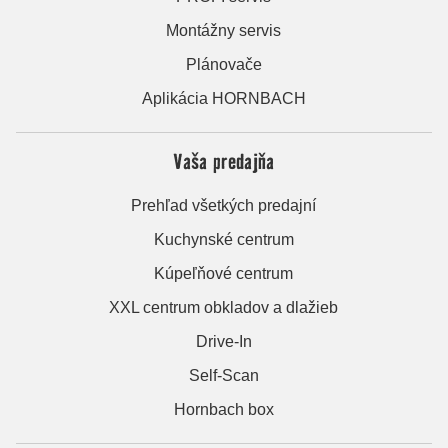
Montážny servis
Plánovače
Aplikácia HORNBACH
Vaša predajňa
Prehľad všetkých predajní
Kuchynské centrum
Kúpeľňové centrum
XXL centrum obkladov a dlažieb
Drive-In
Self-Scan
Hornbach box