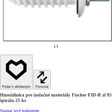
1
/
1
Porovnať
Hmoždinka pre izolačné materiály Fischer FID-R zl 95
špirála 25 ks
Napísať prvé hodnotenie