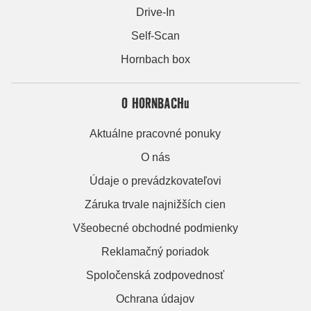
Drive-In
Self-Scan
Hornbach box
O HORNBACHu
Aktuálne pracovné ponuky
O nás
Údaje o prevádzkovateľovi
Záruka trvale najnižších cien
Všeobecné obchodné podmienky
Reklamačný poriadok
Spoločenská zodpovednosť
Ochrana údajov