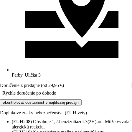
Farby, Ulička 3
Doručenie z predajne (od 29,95 €)
Rýchle doručenie po dohode
Skontrolovať dostupnosť v najbližšej predajni
Doplnkové znaky nebezpečenstva (EUH vety)
(EUH208) Obsahuje 1,2-benzizotiazol-3(2H)-on. Môže vyvolať
alergickú reakciu.