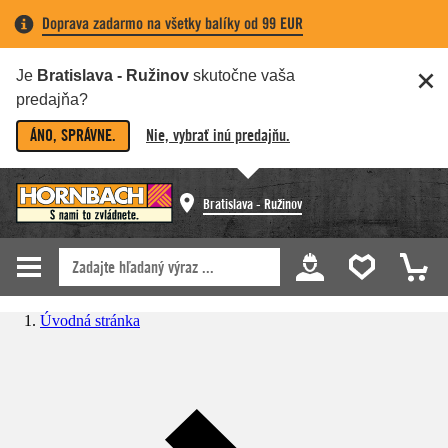
Doprava zadarmo na všetky balíky od 99 EUR
Je
Bratislava - Ružinov
skutočne vaša
predajňa?
ÁNO, SPRÁVNE.
Nie, vybrať inú predajňu.
Bratislava - Ružinov
Úvodná stránka