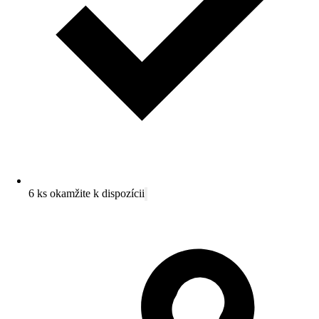
6 ks okamžite k dispozícii