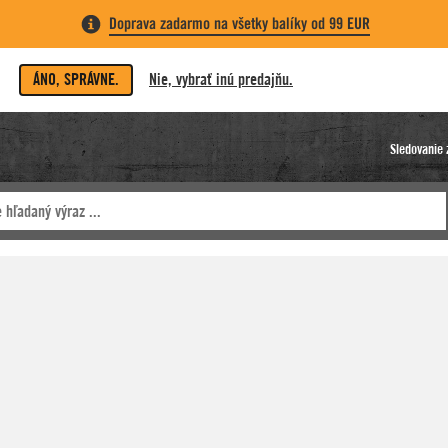
Doprava zadarmo na všetky balíky od 99 EUR
ÁNO, SPRÁVNE.
Nie, vybrať inú predajňu.
Sledovanie 