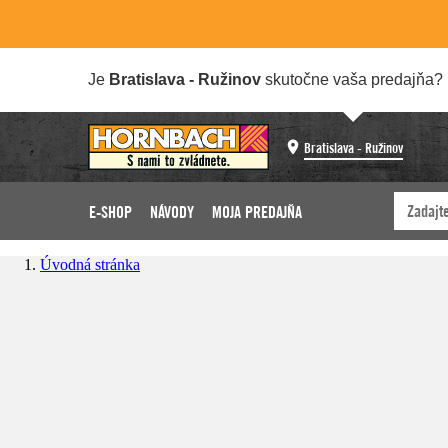
Je
Bratislava - Ružinov
skutočne vaša predajňa?
Bratislava - Ružinov
E-SHOP
NÁVODY
MOJA PREDAJŇA
Úvodná stránka