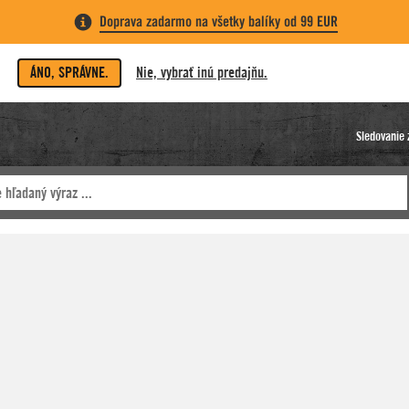
Doprava zadarmo na všetky balíky od 99 EUR
ÁNO, SPRÁVNE.
Nie, vybrať inú predajňu.
Sledovanie 