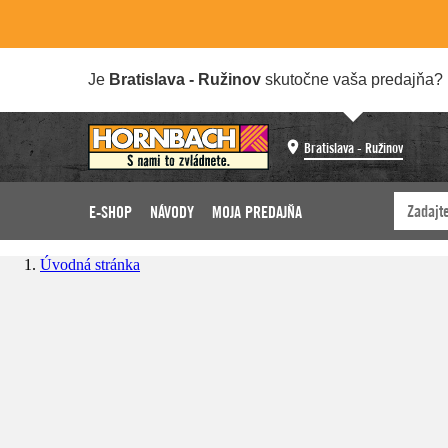
Je
Bratislava - Ružinov
skutočne vaša predajňa?
Bratislava - Ružinov
E-SHOP
NÁVODY
MOJA PREDAJŇA
Úvodná stránka