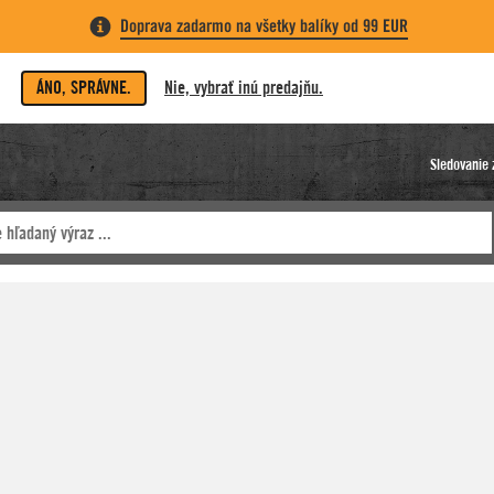
Doprava zadarmo na všetky balíky od 99 EUR
ÁNO, SPRÁVNE.
Nie, vybrať inú predajňu.
Sledovanie 