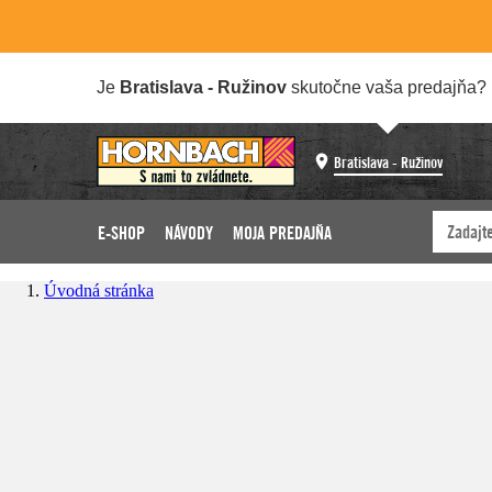
Je
Bratislava - Ružinov
skutočne vaša predajňa?
Bratislava - Ružinov
E-SHOP
NÁVODY
MOJA PREDAJŇA
Úvodná stránka