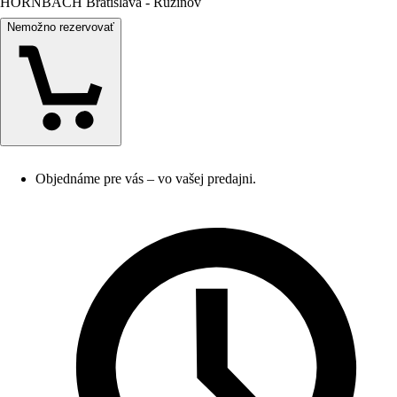
HORNBACH Bratislava - Ružinov
Nemožno rezervovať
Objednáme pre vás – vo vašej predajni.