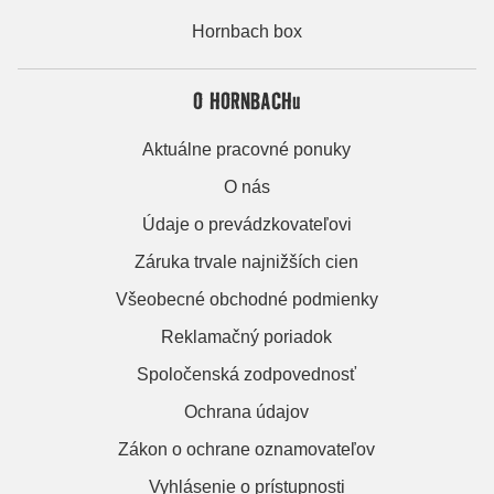
Hornbach box
O HORNBACHu
Aktuálne pracovné ponuky
O nás
Údaje o prevádzkovateľovi
Záruka trvale najnižších cien
Všeobecné obchodné podmienky
Reklamačný poriadok
Spoločenská zodpovednosť
Ochrana údajov
Zákon o ochrane oznamovateľov
Vyhlásenie o prístupnosti