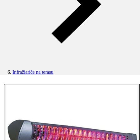
Infražiariče na terasu