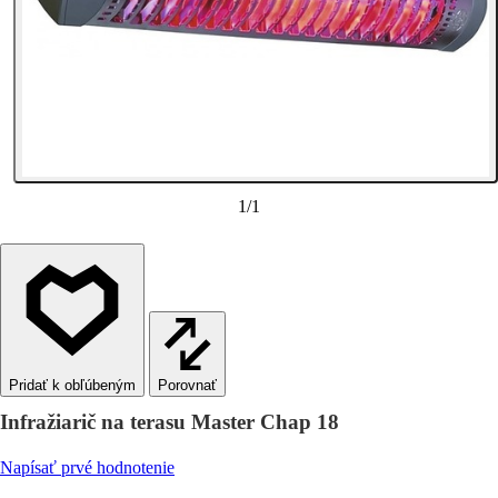
1
/
1
Porovnať
Infražiarič na terasu Master Chap 18
Napísať prvé hodnotenie