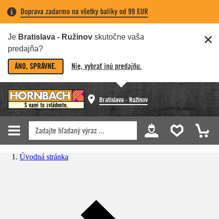
Doprava zadarmo na všetky balíky od 99 EUR
Je
Bratislava - Ružinov
skutočne vaša
predajňa?
ÁNO, SPRÁVNE.
Nie, vybrať inú predajňu.
Bratislava - Ružinov
Úvodná stránka