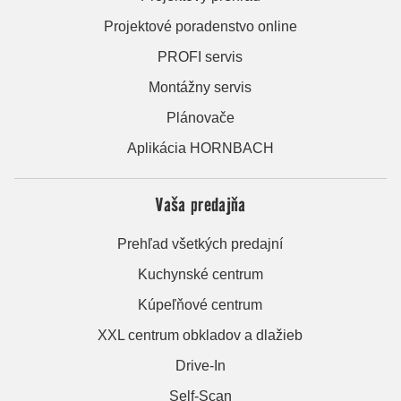
Projektové poradenstvo online
PROFI servis
Montážny servis
Plánovače
Aplikácia HORNBACH
Vaša predajňa
Prehľad všetkých predajní
Kuchynské centrum
Kúpeľňové centrum
XXL centrum obkladov a dlažieb
Drive-In
Self-Scan