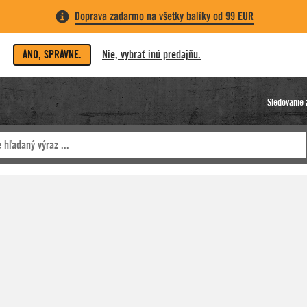
Doprava zadarmo na všetky balíky od 99 EUR
ÁNO, SPRÁVNE.
Nie, vybrať inú predajňu.
Sledovanie 