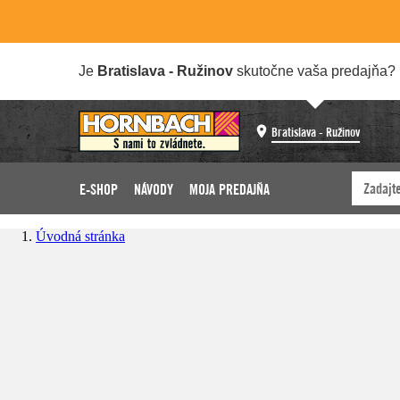
Je
Bratislava - Ružinov
skutočne vaša predajňa?
Bratislava - Ružinov
E-SHOP
NÁVODY
MOJA PREDAJŇA
Úvodná stránka