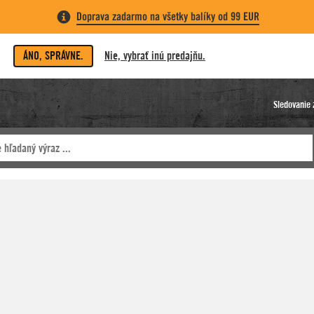
Doprava zadarmo na všetky balíky od 99 EUR
ÁNO, SPRÁVNE.
Nie, vybrať inú predajňu.
Sledovanie 