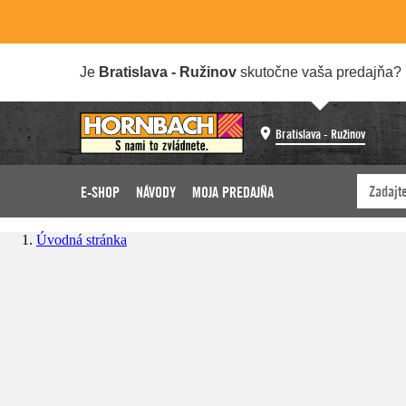
Je
Bratislava - Ružinov
skutočne vaša predajňa?
Bratislava - Ružinov
E-SHOP
NÁVODY
MOJA PREDAJŇA
Úvodná stránka