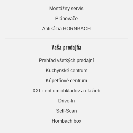
Montážny servis
Plánovače
Aplikácia HORNBACH
Vaša predajňa
Prehľad všetkých predajní
Kuchynské centrum
Kúpeľňové centrum
XXL centrum obkladov a dlažieb
Drive-In
Self-Scan
Hornbach box