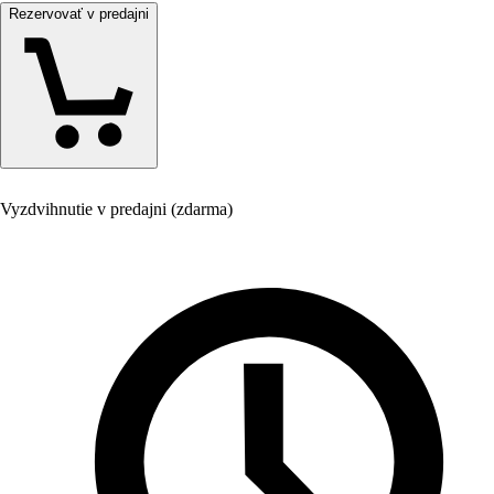
Rezervovať v predajni
Vyzdvihnutie v predajni (zdarma)