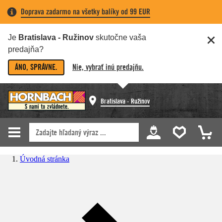
Doprava zadarmo na všetky balíky od 99 EUR
Je
Bratislava - Ružinov
skutočne vaša
predajňa?
ÁNO, SPRÁVNE.
Nie, vybrať inú predajňu.
Bratislava - Ružinov
Úvodná stránka