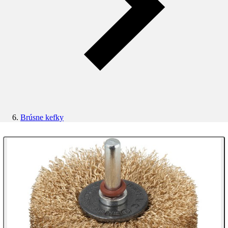
Brúsne kefky