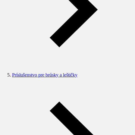
Príslušenstvo pre brúsky a leštičky