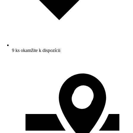
9 ks okamžite k dispozícii