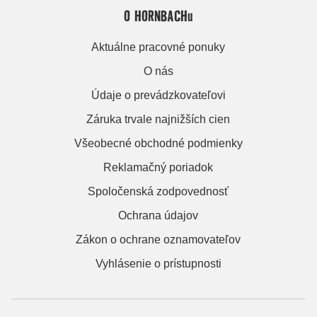
O HORNBACHu
Aktuálne pracovné ponuky
O nás
Údaje o prevádzkovateľovi
Záruka trvale najnižších cien
Všeobecné obchodné podmienky
Reklamačný poriadok
Spoločenská zodpovednosť
Ochrana údajov
Zákon o ochrane oznamovateľov
Vyhlásenie o prístupnosti