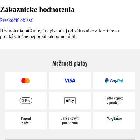
Zákaznícke hodnotenia
Preskočiť oblasť
Hodnotenia môžu byť napísané aj od zákazníkov, ktorí tovar
preukázateľne nepoužili alebo nekúpili.
Možnosti platby