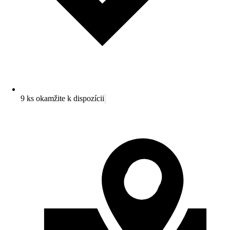
9 ks okamžite k dispozícii