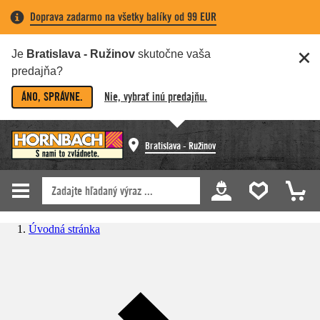
Doprava zadarmo na všetky balíky od 99 EUR
Je
Bratislava - Ružinov
skutočne vaša
predajňa?
ÁNO, SPRÁVNE.
Nie, vybrať inú predajňu.
Bratislava - Ružinov
Úvodná stránka