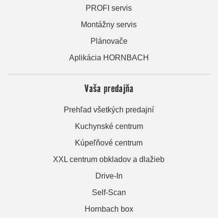
PROFI servis
Montážny servis
Plánovače
Aplikácia HORNBACH
Vaša predajňa
Prehľad všetkých predajní
Kuchynské centrum
Kúpeľňové centrum
XXL centrum obkladov a dlažieb
Drive-In
Self-Scan
Hornbach box