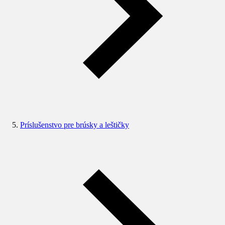
Príslušenstvo pre brúsky a leštičky