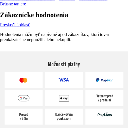
Brúsne taniere
Zákaznícke hodnotenia
Preskočiť oblasť
Hodnotenia môžu byť napísané aj od zákazníkov, ktorí tovar
preukázateľne nepoužili alebo nekúpili.
Možnosti platby