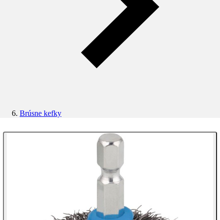
Brúsne kefky