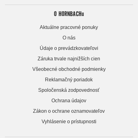
O HORNBACHu
Aktuálne pracovné ponuky
O nás
Údaje o prevádzkovateľovi
Záruka trvale najnižších cien
Všeobecné obchodné podmienky
Reklamačný poriadok
Spoločenská zodpovednosť
Ochrana údajov
Zákon o ochrane oznamovateľov
Vyhlásenie o prístupnosti