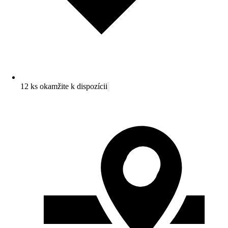
12 ks okamžite k dispozícii