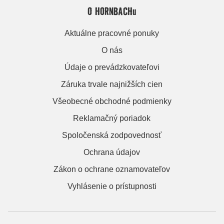
O HORNBACHu
Aktuálne pracovné ponuky
O nás
Údaje o prevádzkovateľovi
Záruka trvale najnižších cien
Všeobecné obchodné podmienky
Reklamačný poriadok
Spoločenská zodpovednosť
Ochrana údajov
Zákon o ochrane oznamovateľov
Vyhlásenie o prístupnosti