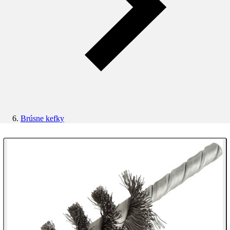
Brúsne kefky