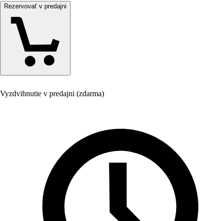
Rezervovať v predajni
Vyzdvihnutie v predajni (zdarma)