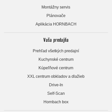
Montážny servis
Plánovače
Aplikácia HORNBACH
Vaša predajňa
Prehľad všetkých predajní
Kuchynské centrum
Kúpeľňové centrum
XXL centrum obkladov a dlažieb
Drive-In
Self-Scan
Hornbach box