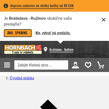
Doprava zadarmo na všetky balíky od 99 EUR
Je
Bratislava - Ružinov
skutočne vaša
predajňa?
ÁNO, SPRÁVNE.
Nie, vybrať inú predajňu.
Bratislava - Ružinov
Úvodná stránka