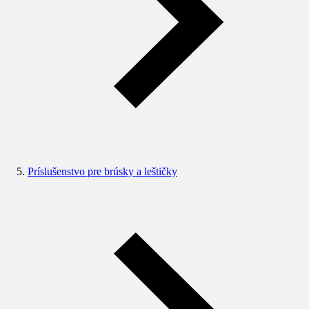
Príslušenstvo pre brúsky a leštičky