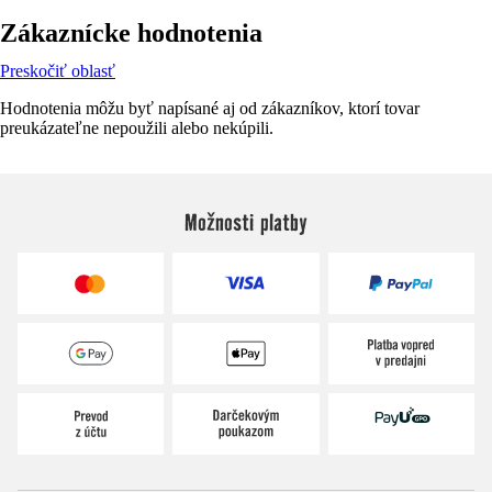
Zákaznícke hodnotenia
Preskočiť oblasť
Hodnotenia môžu byť napísané aj od zákazníkov, ktorí tovar
preukázateľne nepoužili alebo nekúpili.
Možnosti platby