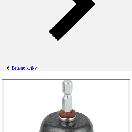
Brúsne kefky