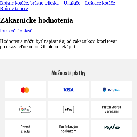
Brúsne kotúče, brúsne telieska
Unášače
Leštiace kotúče
Brúsne taniere
Zákaznícke hodnotenia
Preskočiť oblasť
Hodnotenia môžu byť napísané aj od zákazníkov, ktorí tovar
preukázateľne nepoužili alebo nekúpili.
Možnosti platby