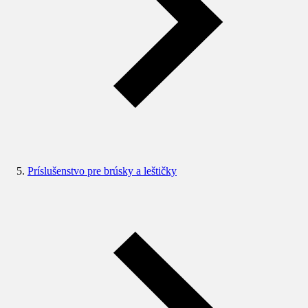
Príslušenstvo pre brúsky a leštičky