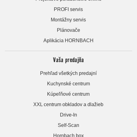
PROFI servis
Montážny servis
Plánovače
Aplikácia HORNBACH
Vaša predajňa
Prehľad všetkých predajní
Kuchynské centrum
Kúpeľňové centrum
XXL centrum obkladov a dlažieb
Drive-In
Self-Scan
Hornbach box