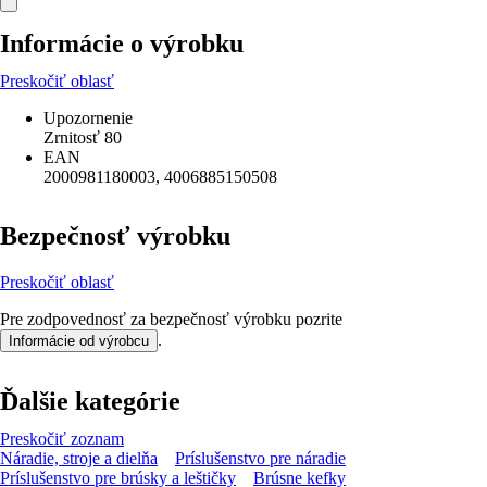
Informácie o výrobku
Preskočiť oblasť
Upozornenie
Zrnitosť 80
EAN
2000981180003, 4006885150508
Bezpečnosť výrobku
Preskočiť oblasť
Pre zodpovednosť za bezpečnosť výrobku pozrite
.
Informácie od výrobcu
Ďalšie kategórie
Preskočiť zoznam
Náradie, stroje a dielňa
Príslušenstvo pre náradie
Príslušenstvo pre brúsky a leštičky
Brúsne kefky