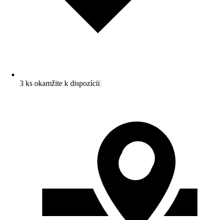
3 ks okamžite k dispozícii