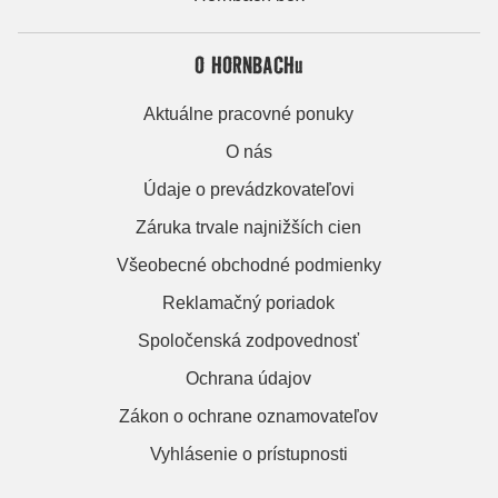
O HORNBACHu
Aktuálne pracovné ponuky
O nás
Údaje o prevádzkovateľovi
Záruka trvale najnižších cien
Všeobecné obchodné podmienky
Reklamačný poriadok
Spoločenská zodpovednosť
Ochrana údajov
Zákon o ochrane oznamovateľov
Vyhlásenie o prístupnosti