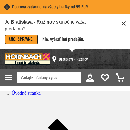
Doprava zadarmo na všetky balíky od 99 EUR
Je
Bratislava - Ružinov
skutočne vaša
predajňa?
ÁNO, SPRÁVNE.
Nie, vybrať inú predajňu.
Bratislava - Ružinov
Úvodná stránka