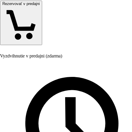
Rezervovať v predajni
Vyzdvihnutie v predajni (zdarma)