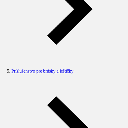
Príslušenstvo pre brúsky a leštičky