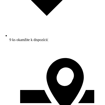
9 ks okamžite k dispozícii