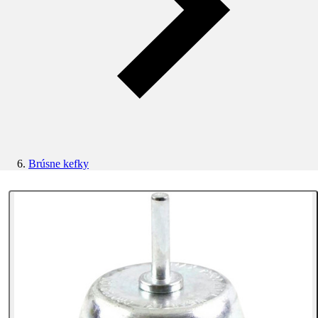
Brúsne kefky