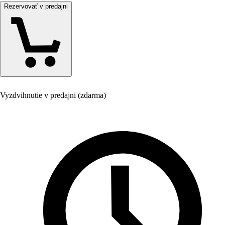
Rezervovať v predajni
Vyzdvihnutie v predajni (zdarma)