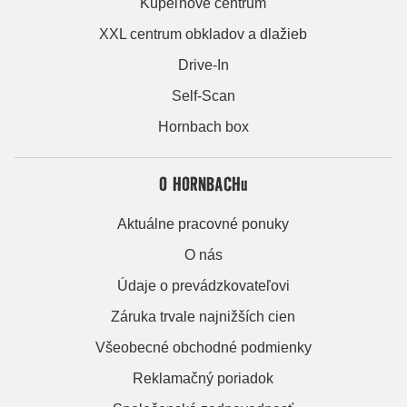
Kúpeľňové centrum
XXL centrum obkladov a dlažieb
Drive-In
Self-Scan
Hornbach box
O HORNBACHu
Aktuálne pracovné ponuky
O nás
Údaje o prevádzkovateľovi
Záruka trvale najnižších cien
Všeobecné obchodné podmienky
Reklamačný poriadok