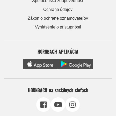
Spoločenská zodpovednosť
Ochrana údajov
Zákon o ochrane oznamovateľov
Vyhlásenie o prístupnosti
HORNBACH APLIKÁCIA
HORNBACH na sociálnych sieťach