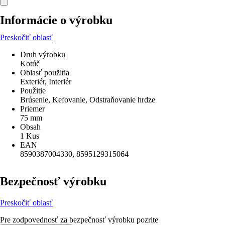
Informácie o výrobku
Preskočiť oblasť
Druh výrobku
Kotúč
Oblasť použitia
Exteriér, Interiér
Použitie
Brúsenie, Kefovanie, Odstraňovanie hrdze
Priemer
75 mm
Obsah
1 Kus
EAN
8590387004330, 8595129315064
Bezpečnosť výrobku
Preskočiť oblasť
Pre zodpovednosť za bezpečnosť výrobku pozrite