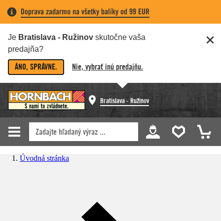
Doprava zadarmo na všetky balíky od 99 EUR
Je
Bratislava - Ružinov
skutočne vaša
predajňa?
ÁNO, SPRÁVNE.
Nie, vybrať inú predajňu.
Bratislava - Ružinov
Úvodná stránka