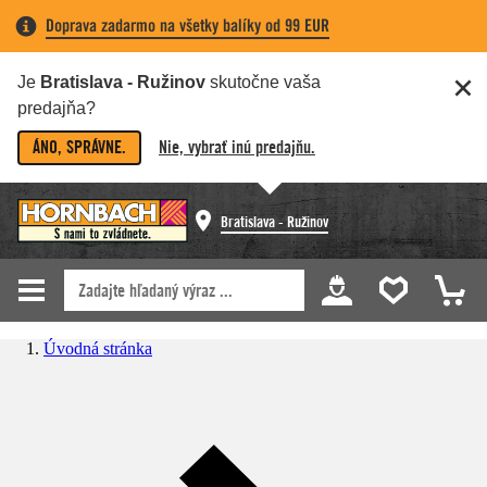
Doprava zadarmo na všetky balíky od 99 EUR
Je
Bratislava - Ružinov
skutočne vaša
predajňa?
ÁNO, SPRÁVNE.
Nie, vybrať inú predajňu.
Bratislava - Ružinov
Úvodná stránka