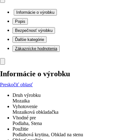
Informácie o výrobku
Popis
Bezpečnosť výrobku
Ďalšie kategórie
Zákaznícke hodnotenia
Informácie o výrobku
Preskočiť oblasť
Druh výrobku
Mozaika
Vyhotovenie
Mozaiková obkladačka
Vhodné pre
Podlaha, Stena
Použitie
Podlahová krytina, Obklad na stenu