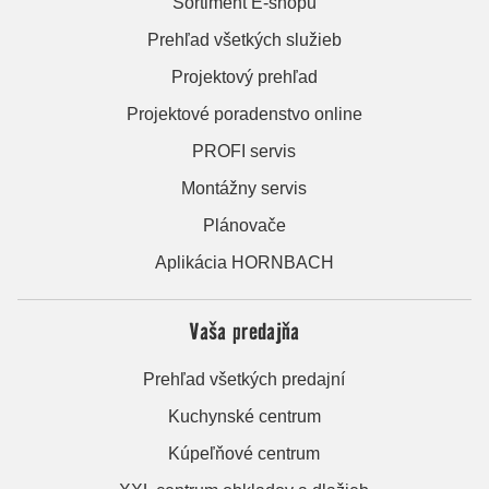
Sortiment E-shopu
Prehľad všetkých služieb
Projektový prehľad
Projektové poradenstvo online
PROFI servis
Montážny servis
Plánovače
Aplikácia HORNBACH
Vaša predajňa
Prehľad všetkých predajní
Kuchynské centrum
Kúpeľňové centrum