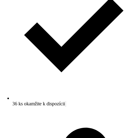
36 ks okamžite k dispozícii