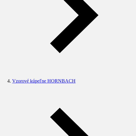
Vzorové kúpeľne HORNBACH