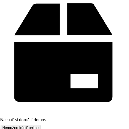
Nechať si doručiť domov
Nemožno kúpiť online