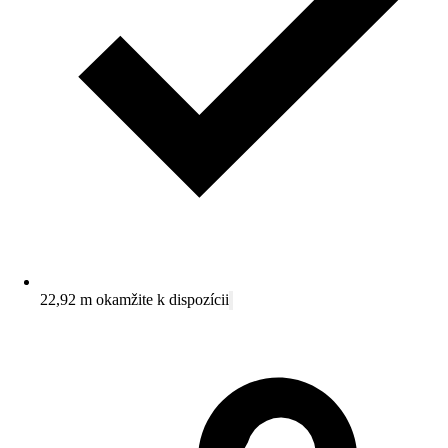
22,92 m okamžite k dispozícii