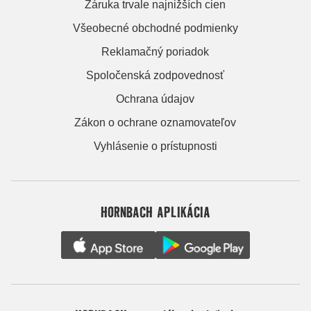
Záruka trvale najnižších cien
Všeobecné obchodné podmienky
Reklamačný poriadok
Spoločenská zodpovednosť
Ochrana údajov
Zákon o ochrane oznamovateľov
Vyhlásenie o prístupnosti
HORNBACH APLIKÁCIA