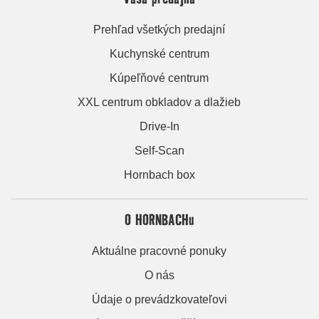
Prehľad všetkých predajní
Kuchynské centrum
Kúpeľňové centrum
XXL centrum obkladov a dlažieb
Drive-In
Self-Scan
Hornbach box
O HORNBACHu
Aktuálne pracovné ponuky
O nás
Údaje o prevádzkovateľovi