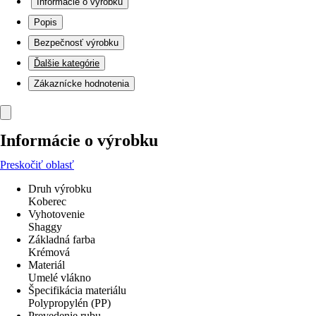
Informácie o výrobku
Popis
Bezpečnosť výrobku
Ďalšie kategórie
Zákaznícke hodnotenia
Informácie o výrobku
Preskočiť oblasť
Druh výrobku
Koberec
Vyhotovenie
Shaggy
Základná farba
Krémová
Materiál
Umelé vlákno
Špecifikácia materiálu
Polypropylén (PP)
Prevedenie rubu