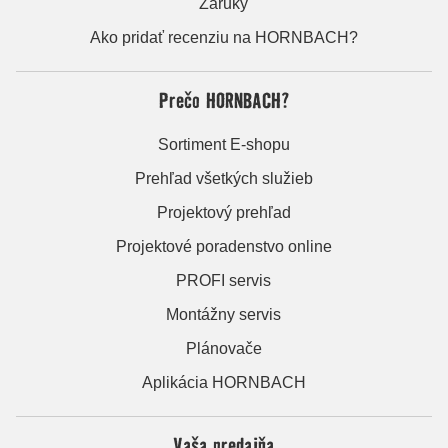
Záruky
Ako pridať recenziu na HORNBACH?
Prečo HORNBACH?
Sortiment E-shopu
Prehľad všetkých služieb
Projektový prehľad
Projektové poradenstvo online
PROFI servis
Montážny servis
Plánovače
Aplikácia HORNBACH
Vaša predajňa