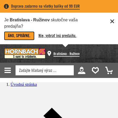
Doprava zadarmo na všetky balíky od 99 EUR
Je
Bratislava - Ružinov
skutočne vaša
predajňa?
ÁNO, SPRÁVNE.
Nie, vybrať inú predajňu.
Bratislava - Ružinov
Úvodná stránka