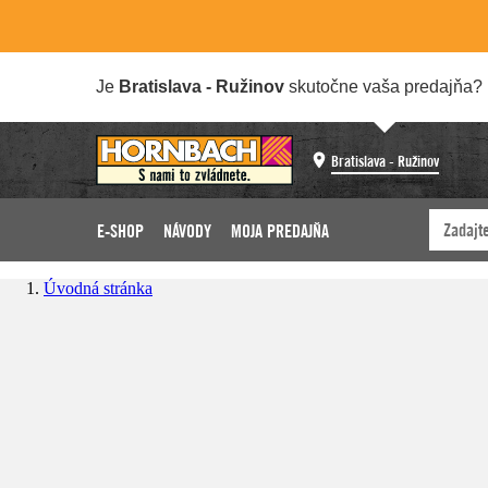
Je
Bratislava - Ružinov
skutočne vaša predajňa?
Bratislava - Ružinov
E-SHOP
NÁVODY
MOJA PREDAJŇA
Úvodná stránka