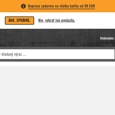
Doprava zadarmo na všetky balíky od 99 EUR
ÁNO, SPRÁVNE.
Nie, vybrať inú predajňu.
Sledovanie 