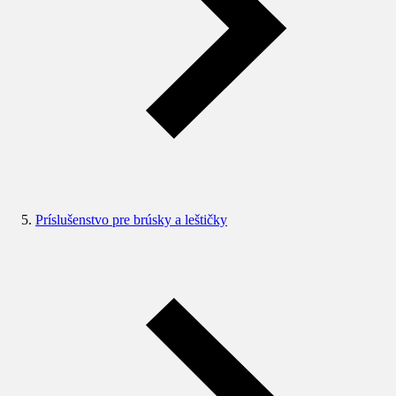
Príslušenstvo pre brúsky a leštičky