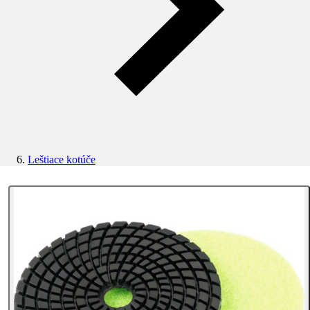
Leštiace kotúče