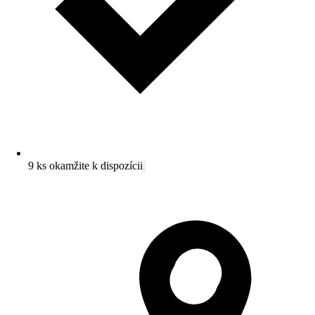
9 ks okamžite k dispozícii