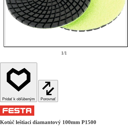
1
/
1
Porovnať
Kotúč leštiaci diamantový 100mm P1500