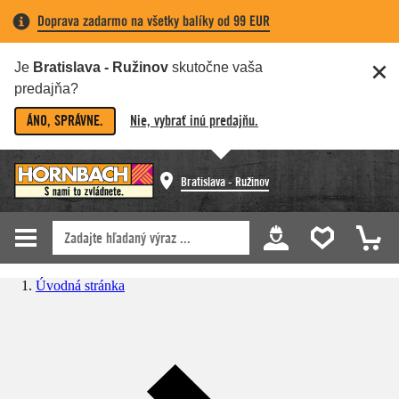
Doprava zadarmo na všetky balíky od 99 EUR
Je
Bratislava - Ružinov
skutočne vaša
predajňa?
ÁNO, SPRÁVNE.
Nie, vybrať inú predajňu.
Bratislava - Ružinov
Úvodná stránka