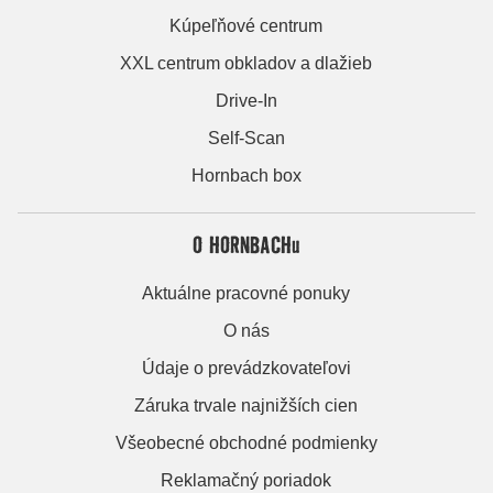
Kúpeľňové centrum
XXL centrum obkladov a dlažieb
Drive-In
Self-Scan
Hornbach box
O HORNBACHu
Aktuálne pracovné ponuky
O nás
Údaje o prevádzkovateľovi
Záruka trvale najnižších cien
Všeobecné obchodné podmienky
Reklamačný poriadok