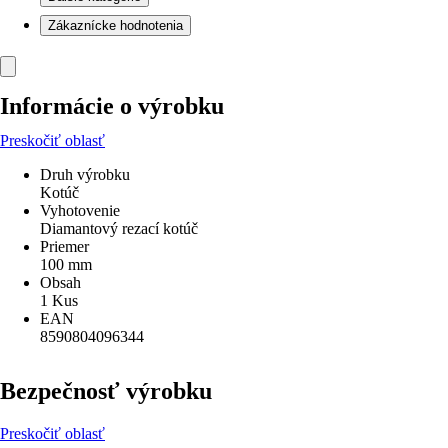
Zákaznícke hodnotenia
Informácie o výrobku
Preskočiť oblasť
Druh výrobku
Kotúč
Vyhotovenie
Diamantový rezací kotúč
Priemer
100 mm
Obsah
1 Kus
EAN
8590804096344
Bezpečnosť výrobku
Preskočiť oblasť