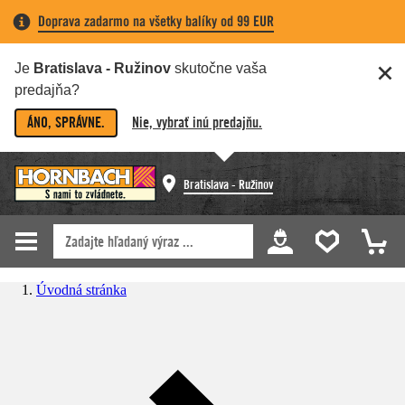
Doprava zadarmo na všetky balíky od 99 EUR
Je
Bratislava - Ružinov
skutočne vaša
predajňa?
ÁNO, SPRÁVNE.
Nie, vybrať inú predajňu.
Bratislava - Ružinov
Úvodná stránka