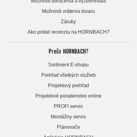
Možnosti doručenia a vyzdvihnutia
Možnosti vrátenia tovaru
Záruky
Ako pridať recenziu na HORNBACH?
Prečo HORNBACH?
Sortiment E-shopu
Prehľad všetkých služieb
Projektový prehľad
Projektové poradenstvo online
PROFI servis
Montážny servis
Plánovače