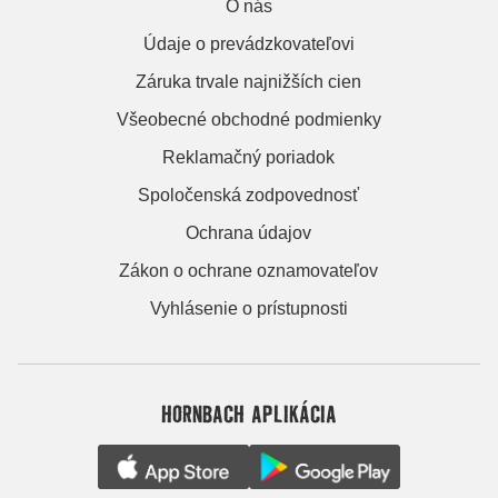
O nás
Údaje o prevádzkovateľovi
Záruka trvale najnižších cien
Všeobecné obchodné podmienky
Reklamačný poriadok
Spoločenská zodpovednosť
Ochrana údajov
Zákon o ochrane oznamovateľov
Vyhlásenie o prístupnosti
HORNBACH APLIKÁCIA