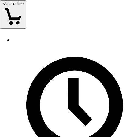
Kúpiť online