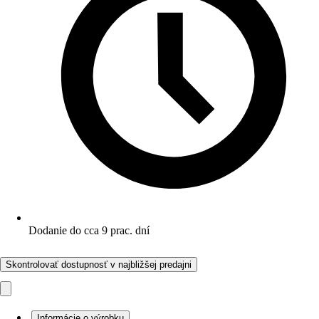
Dodanie do cca 9 prac. dní
Skontrolovať dostupnosť v najbližšej predajni
Informácie o výrobku