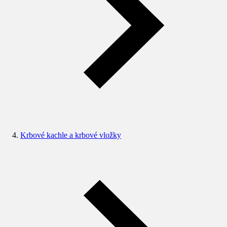
Krbové kachle a krbové vložky