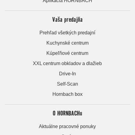
Aplikácia HORNBACH
Vaša predajňa
Prehľad všetkých predajní
Kuchynské centrum
Kúpeľňové centrum
XXL centrum obkladov a dlažieb
Drive-In
Self-Scan
Hornbach box
O HORNBACHu
Aktuálne pracovné ponuky