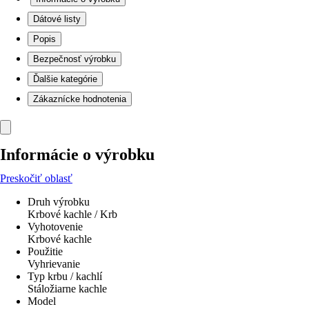
Dátové listy
Popis
Bezpečnosť výrobku
Ďalšie kategórie
Zákaznícke hodnotenia
Informácie o výrobku
Preskočiť oblasť
Druh výrobku
Krbové kachle / Krb
Vyhotovenie
Krbové kachle
Použitie
Vyhrievanie
Typ krbu / kachlí
Stáložiarne kachle
Model