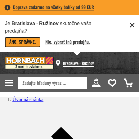
Doprava zadarmo na všetky balíky od 99 EUR
Je
Bratislava - Ružinov
skutočne vaša
predajňa?
ÁNO, SPRÁVNE.
Nie, vybrať inú predajňu.
Bratislava - Ružinov
Úvodná stránka