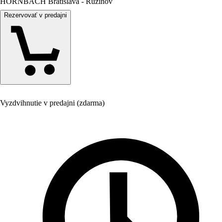
HORNBACH Bratislava - Ružinov
Rezervovať v predajni
Vyzdvihnutie v predajni (zdarma)