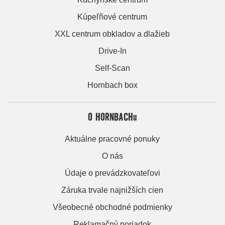
Kúpeľňové centrum
XXL centrum obkladov a dlažieb
Drive-In
Self-Scan
Hornbach box
O HORNBACHu
Aktuálne pracovné ponuky
O nás
Údaje o prevádzkovateľovi
Záruka trvale najnižších cien
Všeobecné obchodné podmienky
Reklamačný poriadok