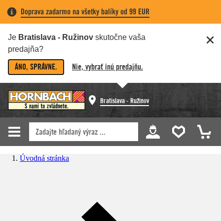
Doprava zadarmo na všetky balíky od 99 EUR
Je
Bratislava - Ružinov
skutočne vaša
predajňa?
ÁNO, SPRÁVNE.
Nie, vybrať inú predajňu.
Bratislava - Ružinov
Úvodná stránka