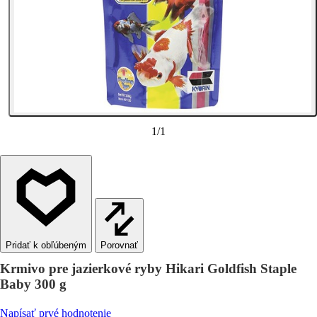
1
/
1
Porovnať
Krmivo pre jazierkové ryby Hikari Goldfish Staple
Baby 300 g
Napísať prvé hodnotenie