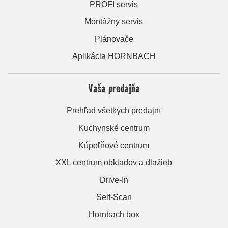
PROFI servis
Montážny servis
Plánovače
Aplikácia HORNBACH
Vaša predajňa
Prehľad všetkých predajní
Kuchynské centrum
Kúpeľňové centrum
XXL centrum obkladov a dlažieb
Drive-In
Self-Scan
Hornbach box