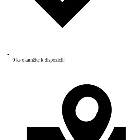
9 ks okamžite k dispozícii