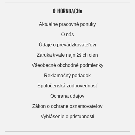
O HORNBACHu
Aktuálne pracovné ponuky
O nás
Údaje o prevádzkovateľovi
Záruka trvale najnižších cien
Všeobecné obchodné podmienky
Reklamačný poriadok
Spoločenská zodpovednosť
Ochrana údajov
Zákon o ochrane oznamovateľov
Vyhlásenie o prístupnosti