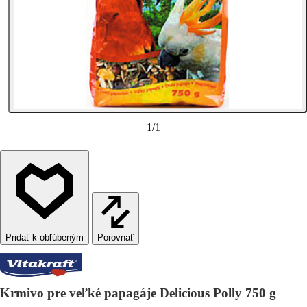
1
/
1
Porovnať
Krmivo pre veľké papagáje Delicious Polly 750 g