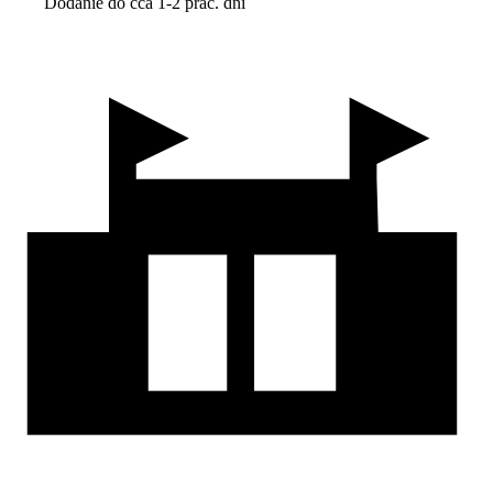
Dodanie do cca 1-2 prac. dní