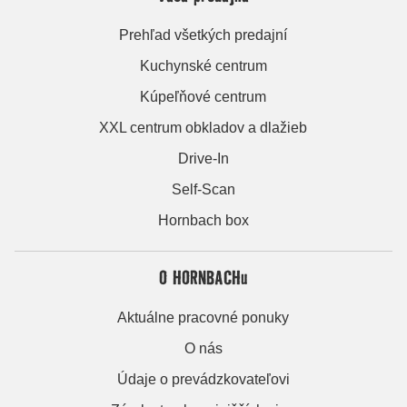
Prehľad všetkých predajní
Kuchynské centrum
Kúpeľňové centrum
XXL centrum obkladov a dlažieb
Drive-In
Self-Scan
Hornbach box
O HORNBACHu
Aktuálne pracovné ponuky
O nás
Údaje o prevádzkovateľovi