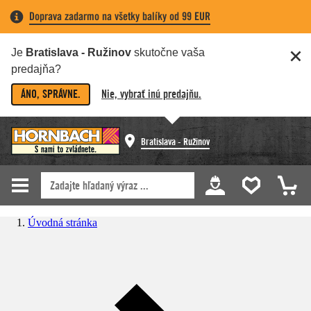
Doprava zadarmo na všetky balíky od 99 EUR
Je
Bratislava - Ružinov
skutočne vaša
predajňa?
ÁNO, SPRÁVNE.
Nie, vybrať inú predajňu.
Bratislava - Ružinov
Úvodná stránka