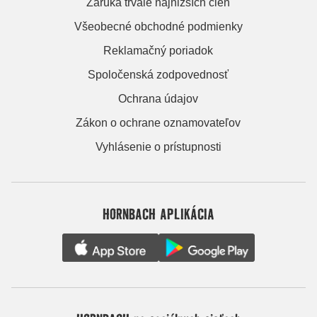
Záruka trvale najnižších cien
Všeobecné obchodné podmienky
Reklamačný poriadok
Spoločenská zodpovednosť
Ochrana údajov
Zákon o ochrane oznamovateľov
Vyhlásenie o prístupnosti
HORNBACH APLIKÁCIA