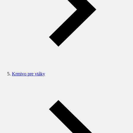
Krmivo pre vtáky