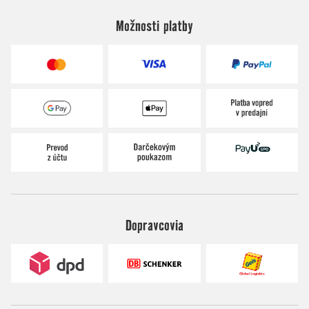
Možnosti platby
Dopravcovia