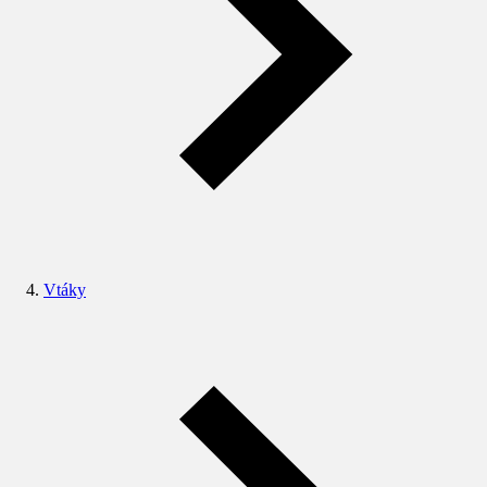
Vtáky