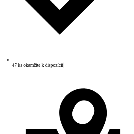
47 ks okamžite k dispozícii