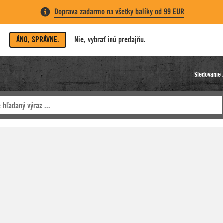
Doprava zadarmo na všetky balíky od 99 EUR
ÁNO, SPRÁVNE.
Nie, vybrať inú predajňu.
Sledovanie 