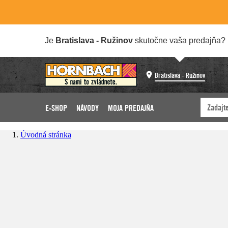
Je
Bratislava - Ružinov
skutočne vaša predajňa?
Bratislava - Ružinov
E-SHOP
NÁVODY
MOJA PREDAJŇA
Úvodná stránka