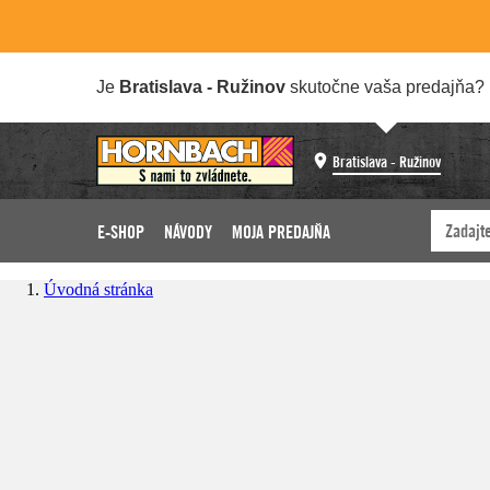
Je
Bratislava - Ružinov
skutočne vaša predajňa?
Bratislava - Ružinov
E-SHOP
NÁVODY
MOJA PREDAJŇA
Úvodná stránka