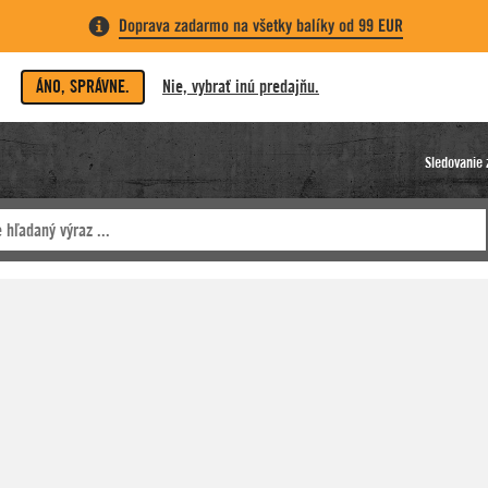
Doprava zadarmo na všetky balíky od 99 EUR
ÁNO, SPRÁVNE.
Nie, vybrať inú predajňu.
Sledovanie 