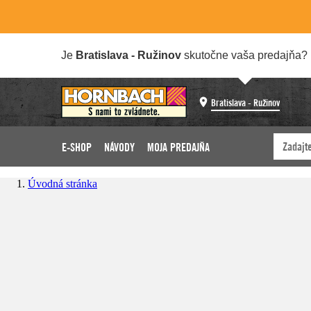
Je
Bratislava - Ružinov
skutočne vaša predajňa?
Bratislava - Ružinov
E-SHOP
NÁVODY
MOJA PREDAJŇA
Úvodná stránka