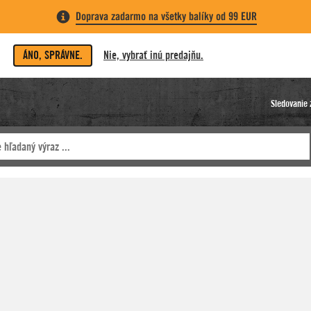
Doprava zadarmo na všetky balíky od 99 EUR
ÁNO, SPRÁVNE.
Nie, vybrať inú predajňu.
Sledovanie 