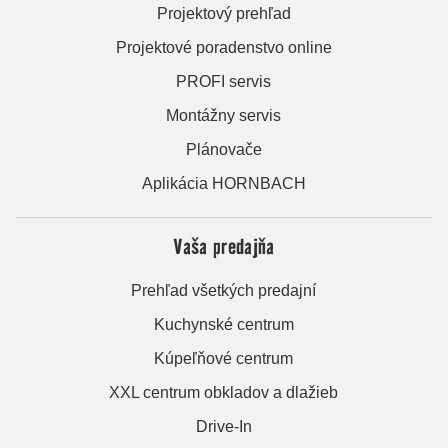
Projektový prehľad
Projektové poradenstvo online
PROFI servis
Montážny servis
Plánovače
Aplikácia HORNBACH
Vaša predajňa
Prehľad všetkých predajní
Kuchynské centrum
Kúpeľňové centrum
XXL centrum obkladov a dlažieb
Drive-In