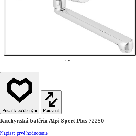
1
/
1
Porovnať
Kuchynská batéria Alpi Sport Plus 72250
Napísať prvé hodnotenie