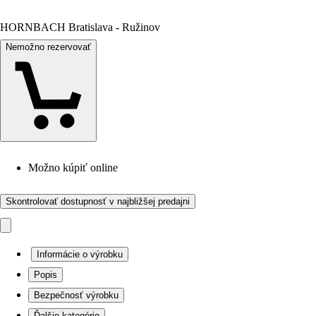
HORNBACH Bratislava - Ružinov
Nemožno rezervovať
Možno kúpiť online
Skontrolovať dostupnosť v najbližšej predajni
Informácie o výrobku
Popis
Bezpečnosť výrobku
Ďalšie kategórie