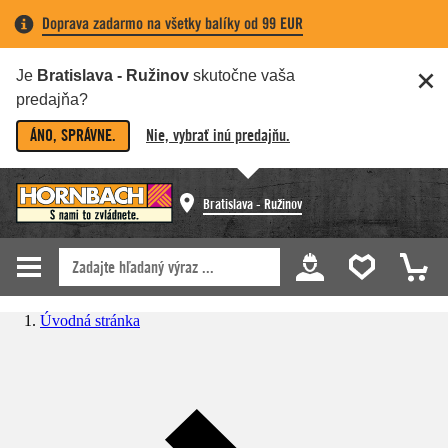
Doprava zadarmo na všetky balíky od 99 EUR
Je
Bratislava - Ružinov
skutočne vaša
predajňa?
ÁNO, SPRÁVNE.
Nie, vybrať inú predajňu.
Bratislava - Ružinov
Úvodná stránka