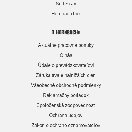
Self-Scan
Hornbach box
O HORNBACHu
Aktuálne pracovné ponuky
O nás
Údaje o prevádzkovateľovi
Záruka trvale najnižších cien
Všeobecné obchodné podmienky
Reklamačný poriadok
Spoločenská zodpovednosť
Ochrana údajov
Zákon o ochrane oznamovateľov