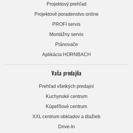
Projektový prehľad
Projektové poradenstvo online
PROFI servis
Montážny servis
Plánovače
Aplikácia HORNBACH
Vaša predajňa
Prehľad všetkých predajní
Kuchynské centrum
Kúpeľňové centrum
XXL centrum obkladov a dlažieb
Drive-In