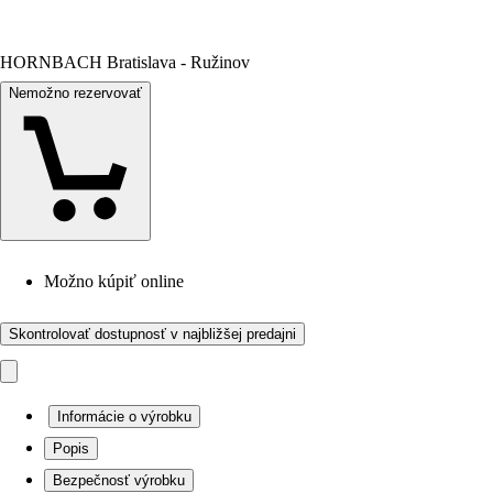
HORNBACH Bratislava - Ružinov
Nemožno rezervovať
Možno kúpiť online
Skontrolovať dostupnosť v najbližšej predajni
Informácie o výrobku
Popis
Bezpečnosť výrobku