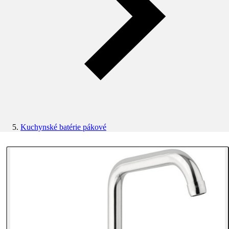
Kuchynské batérie pákové