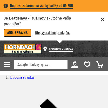
Doprava zadarmo na všetky balíky od 99 EUR
Je
Bratislava - Ružinov
skutočne vaša
predajňa?
ÁNO, SPRÁVNE.
Nie, vybrať inú predajňu.
Bratislava - Ružinov
Úvodná stránka