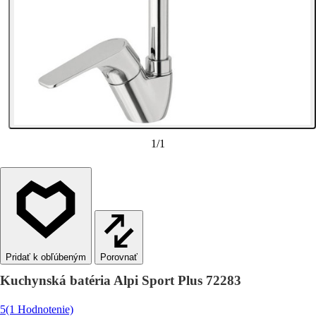
1
/
1
Porovnať
Kuchynská batéria Alpi Sport Plus 72283
5
(1 Hodnotenie)