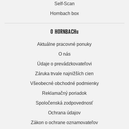
Self-Scan
Hornbach box
O HORNBACHu
Aktuálne pracovné ponuky
O nás
Údaje o prevádzkovateľovi
Záruka trvale najnižších cien
Všeobecné obchodné podmienky
Reklamačný poriadok
Spoločenská zodpovednosť
Ochrana údajov
Zákon o ochrane oznamovateľov