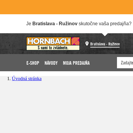
Je
Bratislava - Ružinov
skutočne vaša predajňa?
Bratislava - Ružinov
E-SHOP
NÁVODY
MOJA PREDAJŇA
Úvodná stránka