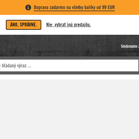
Doprava zadarmo na všetky balíky od 99 EUR
ÁNO, SPRÁVNE.
Nie, vybrať inú predajňu.
Sledovanie 