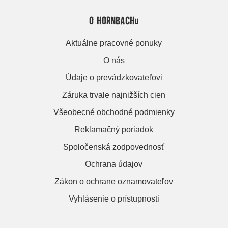
O HORNBACHu
Aktuálne pracovné ponuky
O nás
Údaje o prevádzkovateľovi
Záruka trvale najnižších cien
Všeobecné obchodné podmienky
Reklamačný poriadok
Spoločenská zodpovednosť
Ochrana údajov
Zákon o ochrane oznamovateľov
Vyhlásenie o prístupnosti