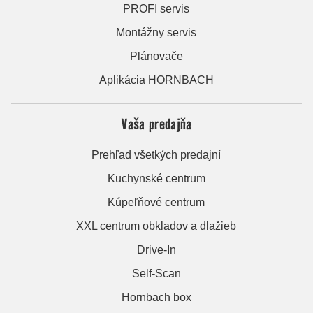
PROFI servis
Montážny servis
Plánovače
Aplikácia HORNBACH
Vaša predajňa
Prehľad všetkých predajní
Kuchynské centrum
Kúpeľňové centrum
XXL centrum obkladov a dlažieb
Drive-In
Self-Scan
Hornbach box