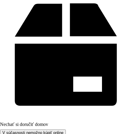
Nechať si doručiť domov
V súčasnosti nemožno kúpiť online