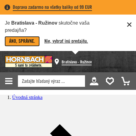
Doprava zadarmo na všetky balíky od 99 EUR
Je
Bratislava - Ružinov
skutočne vaša
predajňa?
ÁNO, SPRÁVNE.
Nie, vybrať inú predajňu.
Bratislava - Ružinov
Úvodná stránka