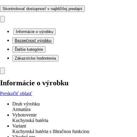
Skontrolovať dostupnosť v najbližšej predajni
Informácie o výrobku
Bezpečnosť výrobku
Ďalšie kategórie
Zákaznícke hodnotenia
Informácie o výrobku
Preskočiť oblasť
Druh výrobku
Armatúra
Vyhotovenie
Kuchynská batéria
Variant
Kuchynská batéria s filtračnou funkciou
Vhodné pre