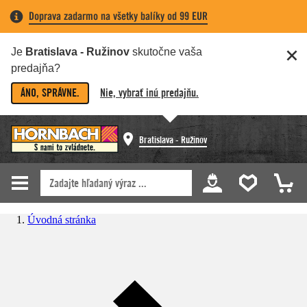
Doprava zadarmo na všetky balíky od 99 EUR
Je
Bratislava - Ružinov
skutočne vaša
predajňa?
ÁNO, SPRÁVNE.
Nie, vybrať inú predajňu.
Bratislava - Ružinov
Úvodná stránka