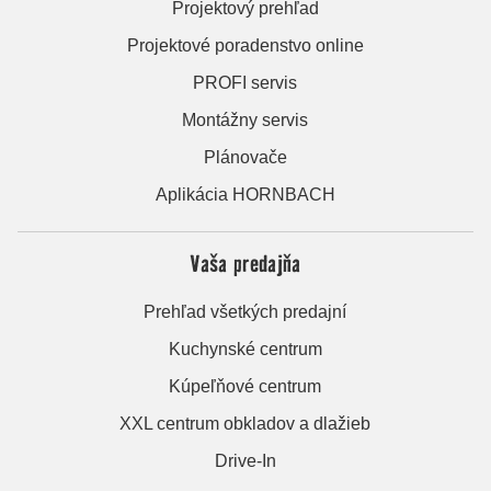
Projektový prehľad
Projektové poradenstvo online
PROFI servis
Montážny servis
Plánovače
Aplikácia HORNBACH
Vaša predajňa
Prehľad všetkých predajní
Kuchynské centrum
Kúpeľňové centrum
XXL centrum obkladov a dlažieb
Drive-In