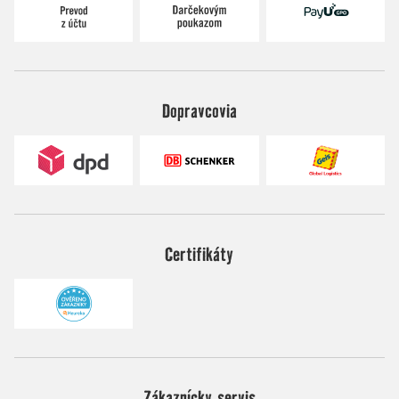
Dopravcovia
Certifikáty
Zákaznícky servis