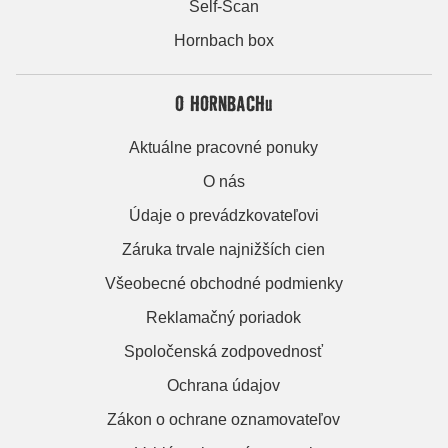
Self-Scan
Hornbach box
O HORNBACHu
Aktuálne pracovné ponuky
O nás
Údaje o prevádzkovateľovi
Záruka trvale najnižších cien
Všeobecné obchodné podmienky
Reklamačný poriadok
Spoločenská zodpovednosť
Ochrana údajov
Zákon o ochrane oznamovateľov