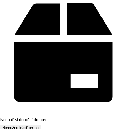
Nechať si doručiť domov
Nemožno kúpiť online