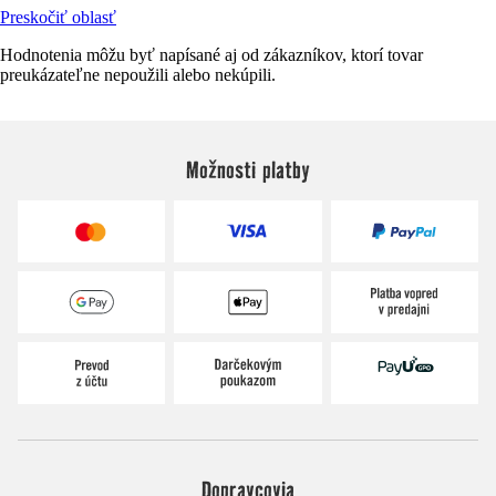
Preskočiť oblasť
Hodnotenia môžu byť napísané aj od zákazníkov, ktorí tovar
preukázateľne nepoužili alebo nekúpili.
Možnosti platby
Dopravcovia