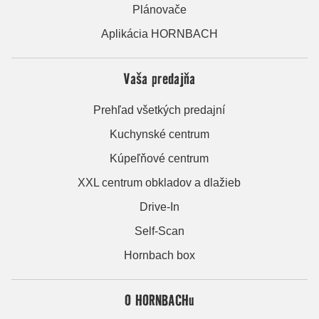
Plánovače
Aplikácia HORNBACH
Vaša predajňa
Prehľad všetkých predajní
Kuchynské centrum
Kúpeľňové centrum
XXL centrum obkladov a dlažieb
Drive-In
Self-Scan
Hornbach box
O HORNBACHu