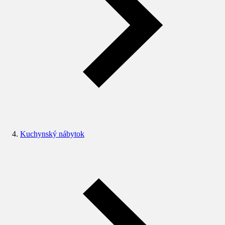
Kuchynský nábytok