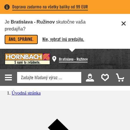
Doprava zadarmo na všetky balíky od 99 EUR
Je
Bratislava - Ružinov
skutočne vaša
predajňa?
ÁNO, SPRÁVNE.
Nie, vybrať inú predajňu.
Bratislava - Ružinov
Úvodná stránka