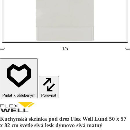
1
/
5
Porovnať
Kuchynská skrinka pod drez Flex Well Lund 50 x 57
x 82 cm svetle sivá lesk dymovo sivá matný