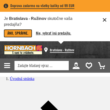
Doprava zadarmo na všetky balíky od 99 EUR
Je
Bratislava - Ružinov
skutočne vaša
predajňa?
ÁNO, SPRÁVNE.
Nie, vybrať inú predajňu.
Bratislava - Ružinov
Úvodná stránka