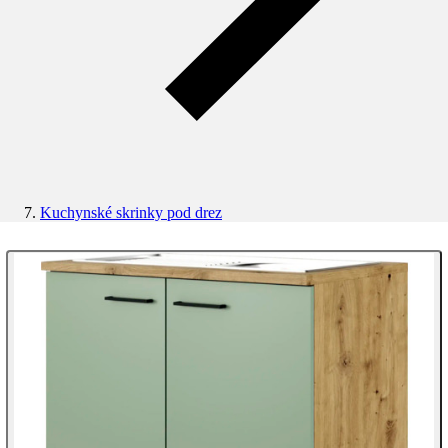
Kuchynské skrinky pod drez