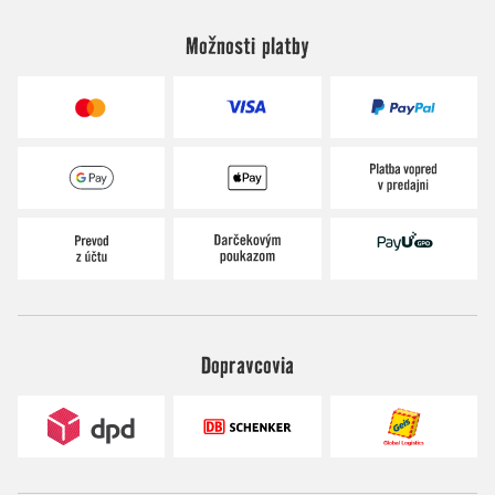
Možnosti platby
Dopravcovia