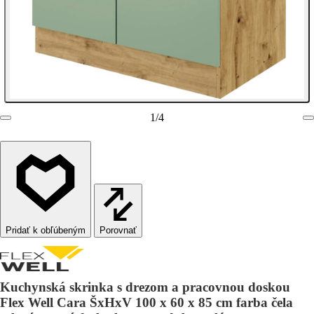
1
/
4
Porovnať
Kuchynská skrinka s drezom a pracovnou doskou
Flex Well Cara ŠxHxV 100 x 60 x 85 cm farba čela