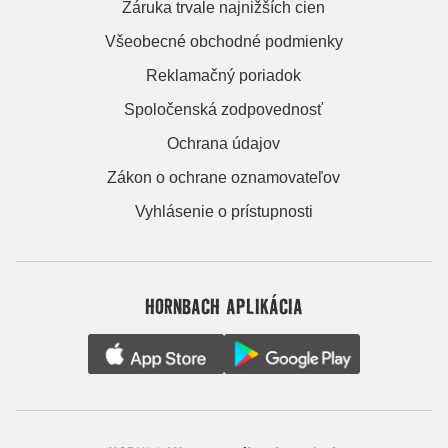
Záruka trvale najnižších cien
Všeobecné obchodné podmienky
Reklamačný poriadok
Spoločenská zodpovednosť
Ochrana údajov
Zákon o ochrane oznamovateľov
Vyhlásenie o prístupnosti
HORNBACH APLIKÁCIA