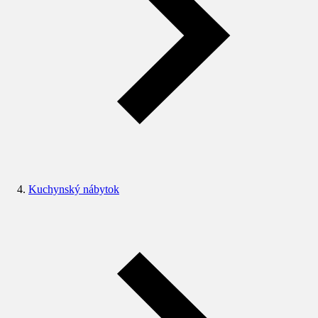
Kuchynský nábytok