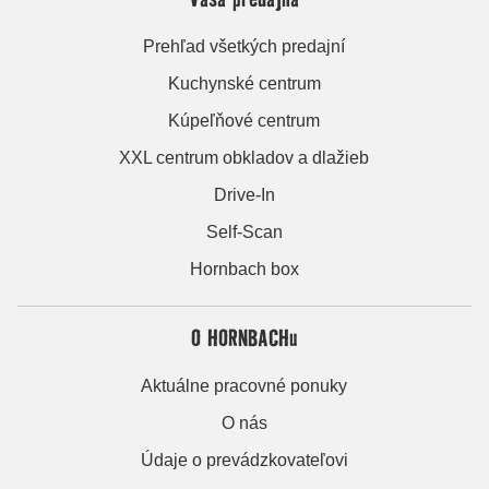
Prehľad všetkých predajní
Kuchynské centrum
Kúpeľňové centrum
XXL centrum obkladov a dlažieb
Drive-In
Self-Scan
Hornbach box
O HORNBACHu
Aktuálne pracovné ponuky
O nás
Údaje o prevádzkovateľovi