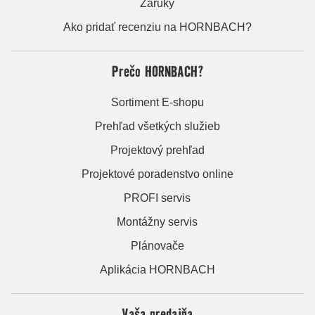
Záruky
Ako pridať recenziu na HORNBACH?
Prečo HORNBACH?
Sortiment E-shopu
Prehľad všetkých služieb
Projektový prehľad
Projektové poradenstvo online
PROFI servis
Montážny servis
Plánovače
Aplikácia HORNBACH
Vaša predajňa