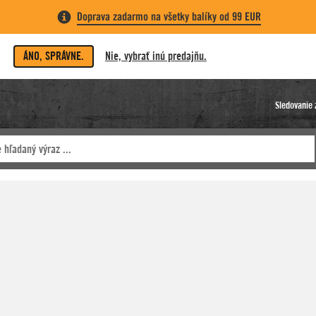
Doprava zadarmo na všetky balíky od 99 EUR
ÁNO, SPRÁVNE.
Nie, vybrať inú predajňu.
Sledovanie 