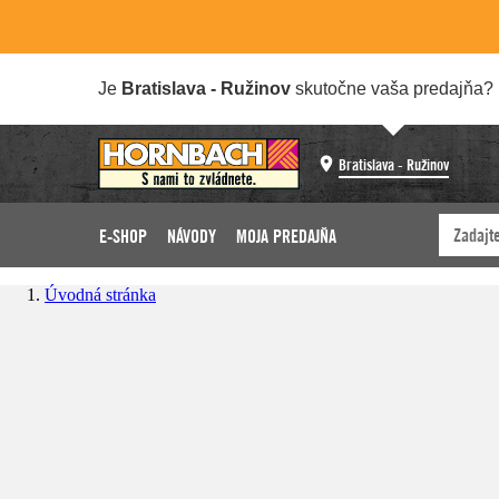
Je
Bratislava - Ružinov
skutočne vaša predajňa?
Bratislava - Ružinov
E-SHOP
NÁVODY
MOJA PREDAJŇA
Úvodná stránka