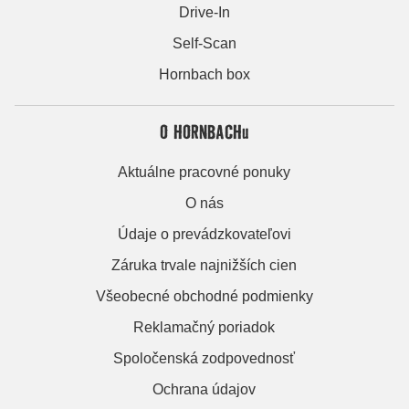
Drive-In
Self-Scan
Hornbach box
O HORNBACHu
Aktuálne pracovné ponuky
O nás
Údaje o prevádzkovateľovi
Záruka trvale najnižších cien
Všeobecné obchodné podmienky
Reklamačný poriadok
Spoločenská zodpovednosť
Ochrana údajov