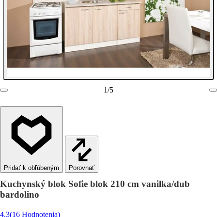
1
/
5
Porovnať
Kuchynský blok Sofie blok 210 cm vanilka/dub
bardolino
4.3
(16 Hodnotenia)