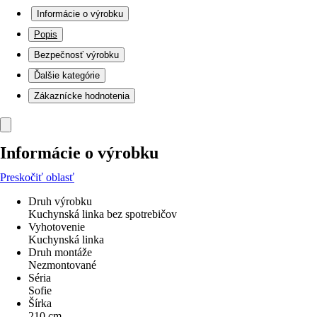
Informácie o výrobku
Popis
Bezpečnosť výrobku
Ďalšie kategórie
Zákaznícke hodnotenia
Informácie o výrobku
Preskočiť oblasť
Druh výrobku
Kuchynská linka bez spotrebičov
Vyhotovenie
Kuchynská linka
Druh montáže
Nezmontované
Séria
Sofie
Šírka
210 cm