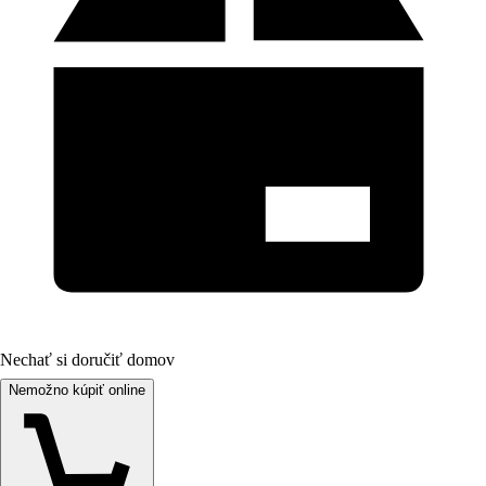
Nechať si doručiť domov
Nemožno kúpiť online