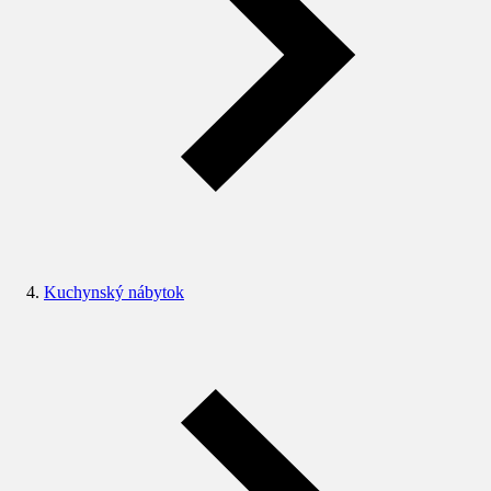
Kuchynský nábytok