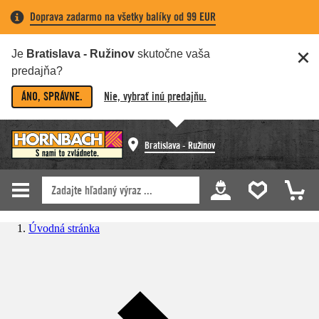
Doprava zadarmo na všetky balíky od 99 EUR
Je
Bratislava - Ružinov
skutočne vaša
predajňa?
ÁNO, SPRÁVNE.
Nie, vybrať inú predajňu.
Bratislava - Ružinov
Úvodná stránka