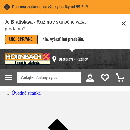
Doprava zadarmo na všetky balíky od 99 EUR
Je
Bratislava - Ružinov
skutočne vaša
predajňa?
ÁNO, SPRÁVNE.
Nie, vybrať inú predajňu.
Bratislava - Ružinov
Úvodná stránka