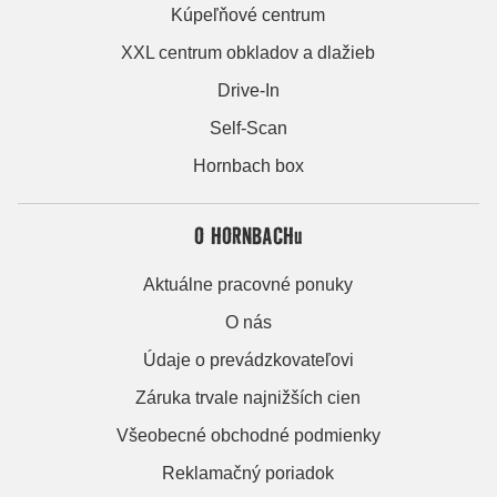
Kúpeľňové centrum
XXL centrum obkladov a dlažieb
Drive-In
Self-Scan
Hornbach box
O HORNBACHu
Aktuálne pracovné ponuky
O nás
Údaje o prevádzkovateľovi
Záruka trvale najnižších cien
Všeobecné obchodné podmienky
Reklamačný poriadok