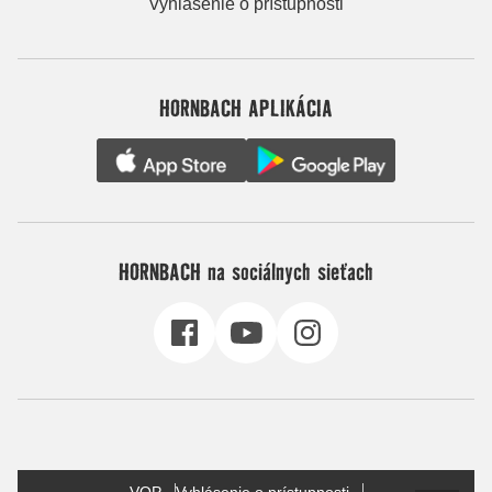
Vyhlásenie o prístupnosti
HORNBACH APLIKÁCIA
HORNBACH na sociálnych sieťach
VOP
Vyhlásenie o prístupnosti