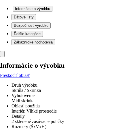
Informácie o výrobku
Dátové listy
Bezpečnosť výrobku
Ďalšie kategórie
Zákaznícke hodnotenia
Informácie o výrobku
Preskočiť oblasť
Druh výrobku
Skriňa / Skrinka
Vyhotovenie
Midi skrinka
Oblasť použitia
Interiér, Vlhké prostredie
Detaily
2 sklenené zasúvacie poličky
Rozmery (ŠxVxH)