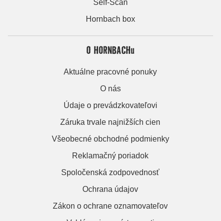
Self-Scan
Hornbach box
O HORNBACHu
Aktuálne pracovné ponuky
O nás
Údaje o prevádzkovateľovi
Záruka trvale najnižších cien
Všeobecné obchodné podmienky
Reklamačný poriadok
Spoločenská zodpovednosť
Ochrana údajov
Zákon o ochrane oznamovateľov