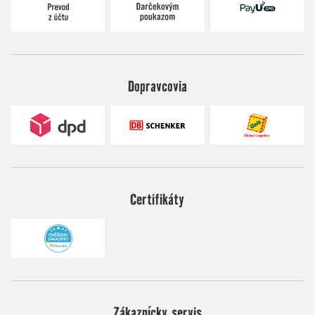
Dopravcovia
Certifikáty
Zákaznícky servis