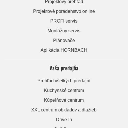
Projektový prehľad
Projektové poradenstvo online
PROFI servis
Montážny servis
Plánovače
Aplikácia HORNBACH
Vaša predajňa
Prehľad všetkých predajní
Kuchynské centrum
Kúpeľňové centrum
XXL centrum obkladov a dlažieb
Drive-In