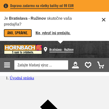
Doprava zadarmo na všetky balíky od 99 EUR
Je
Bratislava - Ružinov
skutočne vaša
predajňa?
ÁNO, SPRÁVNE.
Nie, vybrať inú predajňu.
Bratislava - Ružinov
Úvodná stránka