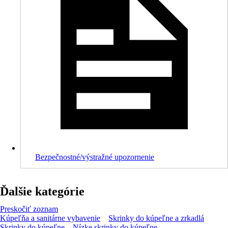
Bezpečnostné/výstražné upozornenie
Ďalšie kategórie
Preskočiť zoznam
Kúpeľňa a sanitárne vybavenie
Skrinky do kúpeľne a zrkadlá
Skrinky do kúpeľne
Nízke skrinky do kúpeľne