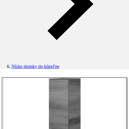
Nízke skrinky do kúpeľne