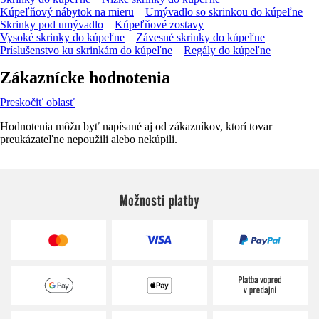
Kúpeľňový nábytok na mieru
Umývadlo so skrinkou do kúpeľne
Skrinky pod umývadlo
Kúpeľňové zostavy
Vysoké skrinky do kúpeľne
Závesné skrinky do kúpeľne
Príslušenstvo ku skrinkám do kúpeľne
Regály do kúpeľne
Zákaznícke hodnotenia
Preskočiť oblasť
Hodnotenia môžu byť napísané aj od zákazníkov, ktorí tovar
preukázateľne nepoužili alebo nekúpili.
Možnosti platby