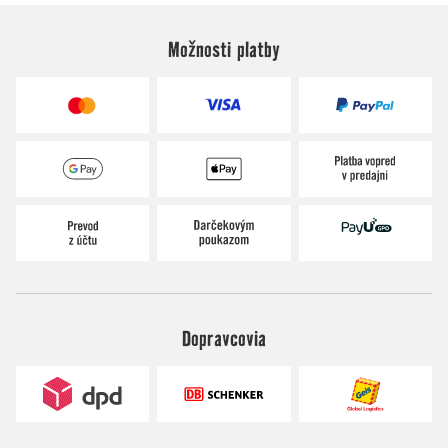
Možnosti platby
Dopravcovia