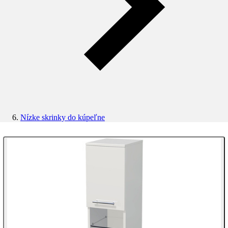
Nízke skrinky do kúpeľne