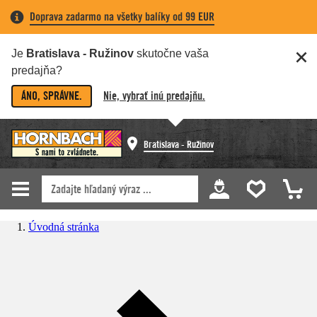
Doprava zadarmo na všetky balíky od 99 EUR
Je
Bratislava - Ružinov
skutočne vaša
predajňa?
ÁNO, SPRÁVNE.
Nie, vybrať inú predajňu.
Bratislava - Ružinov
Úvodná stránka