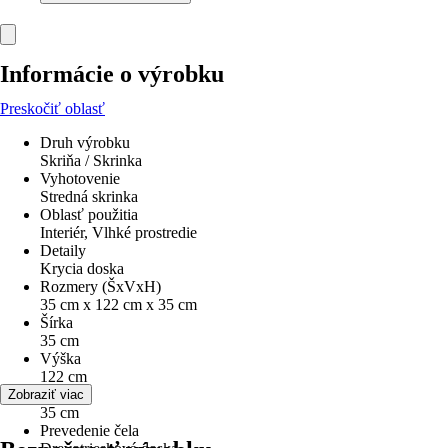
Informácie o výrobku
Preskočiť oblasť
Druh výrobku
Skriňa / Skrinka
Vyhotovenie
Stredná skrinka
Oblasť použitia
Interiér, Vlhké prostredie
Detaily
Krycia doska
Rozmery (ŠxVxH)
35 cm x 122 cm x 35 cm
Šírka
35 cm
Výška
122 cm
Hĺbka
Zobraziť viac
35 cm
Prevedenie čela