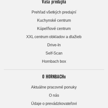
Vaša predajňa
Prehľad všetkých predajní
Kuchynské centrum
Kúpeľňové centrum
XXL centrum obkladov a dlažieb
Drive-In
Self-Scan
Hornbach box
O HORNBACHu
Aktuálne pracovné ponuky
O nás
Údaje o prevádzkovateľovi