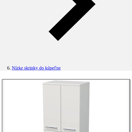
Nízke skrinky do kúpeľne