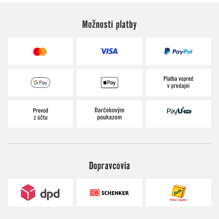
Možnosti platby
Dopravcovia