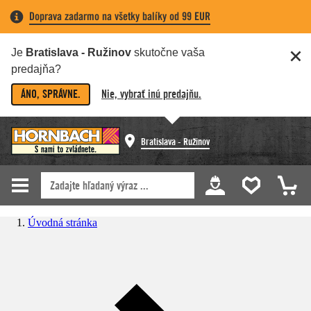
Doprava zadarmo na všetky balíky od 99 EUR
Je
Bratislava - Ružinov
skutočne vaša
predajňa?
ÁNO, SPRÁVNE.
Nie, vybrať inú predajňu.
Bratislava - Ružinov
Úvodná stránka