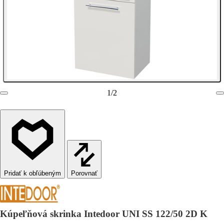
1
/
2
Porovnať
Kúpeľňová skrinka Intedoor UNI SS 122/50 2D K