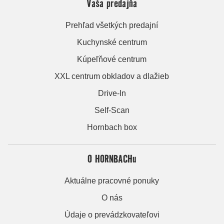
Vaša predajňa
Prehľad všetkých predajní
Kuchynské centrum
Kúpeľňové centrum
XXL centrum obkladov a dlažieb
Drive-In
Self-Scan
Hornbach box
O HORNBACHu
Aktuálne pracovné ponuky
O nás
Údaje o prevádzkovateľovi