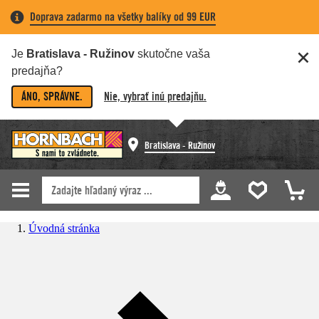
Doprava zadarmo na všetky balíky od 99 EUR
Je
Bratislava - Ružinov
skutočne vaša
predajňa?
ÁNO, SPRÁVNE.
Nie, vybrať inú predajňu.
Bratislava - Ružinov
Úvodná stránka