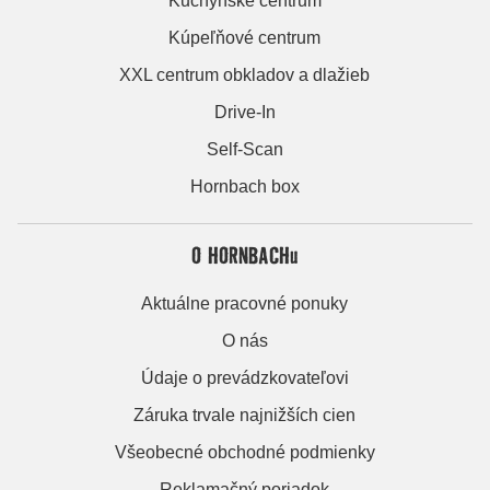
Kuchynské centrum
Kúpeľňové centrum
XXL centrum obkladov a dlažieb
Drive-In
Self-Scan
Hornbach box
O HORNBACHu
Aktuálne pracovné ponuky
O nás
Údaje o prevádzkovateľovi
Záruka trvale najnižších cien
Všeobecné obchodné podmienky
Reklamačný poriadok