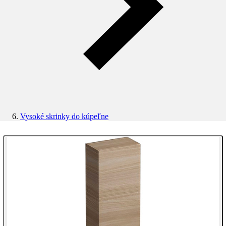
Vysoké skrinky do kúpeľne