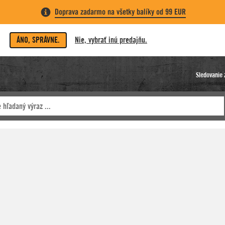
Doprava zadarmo na všetky balíky od 99 EUR
ÁNO, SPRÁVNE.
Nie, vybrať inú predajňu.
Sledovanie 