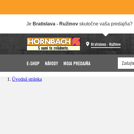
Je
Bratislava - Ružinov
skutočne vaša predajňa?
Bratislava - Ružinov
E-SHOP
NÁVODY
MOJA PREDAJŇA
Úvodná stránka