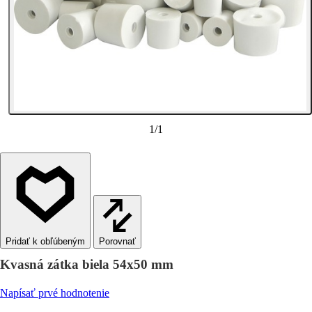
1
/
1
Porovnať
Kvasná zátka biela 54x50 mm
Napísať prvé hodnotenie