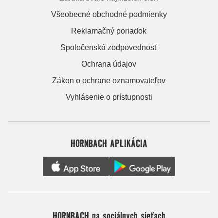
Všeobecné obchodné podmienky
Reklamačný poriadok
Spoločenská zodpovednosť
Ochrana údajov
Zákon o ochrane oznamovateľov
Vyhlásenie o prístupnosti
HORNBACH APLIKÁCIA
HORNBACH na sociálnych sieťach