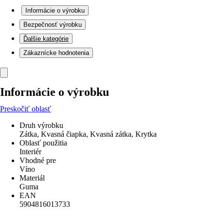
Informácie o výrobku
Bezpečnosť výrobku
Ďalšie kategórie
Zákaznícke hodnotenia
Informácie o výrobku
Preskočiť oblasť
Druh výrobku
Zátka, Kvasná čiapka, Kvasná zátka, Krytka
Oblasť použitia
Interiér
Vhodné pre
Víno
Materiál
Guma
EAN
5904816013733