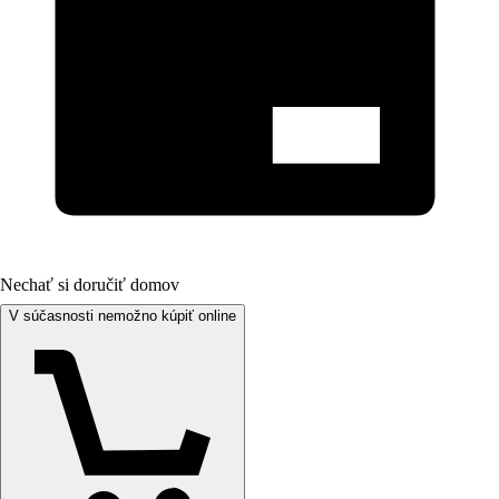
Nechať si doručiť domov
V súčasnosti nemožno kúpiť online