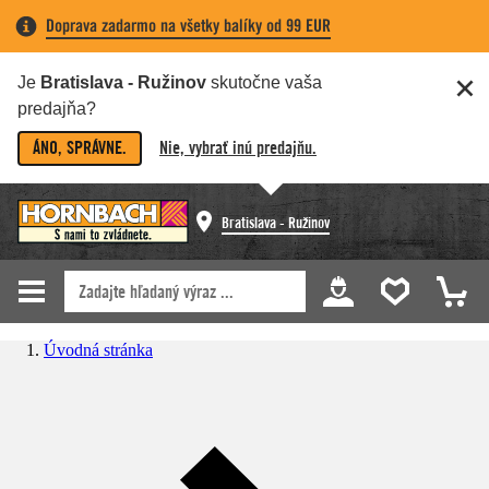
Doprava zadarmo na všetky balíky od 99 EUR
Je
Bratislava - Ružinov
skutočne vaša
predajňa?
ÁNO, SPRÁVNE.
Nie, vybrať inú predajňu.
Bratislava - Ružinov
Úvodná stránka