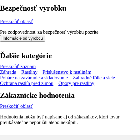
Bezpečnosť výrobku
Preskočiť oblasť
Pre zodpovednosť za bezpečnosť výrobku pozrite
.
Informácie od výrobcu
Ďalšie kategórie
Preskočiť zoznam
Záhrada
Rastliny
Príslušenstvo k rastlinám
Poháre na zaváranie a skladovanie
Záhradné fólie a siete
Ochrana rastlín pred zimou
Opory pre rastliny
Zákaznícke hodnotenia
Preskočiť oblasť
Hodnotenia môžu byť napísané aj od zákazníkov, ktorí tovar
preukázateľne nepoužili alebo nekúpili.