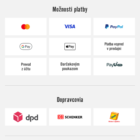
Možnosti platby
Dopravcovia