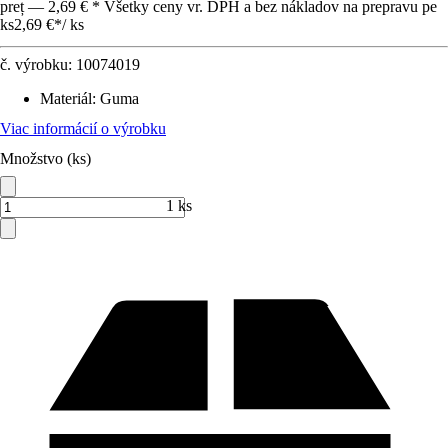
preț — 2,69 € * Všetky ceny vr. DPH a bez nákladov na prepravu pe
ks
2,69 €
*
/
ks
č. výrobku:
10074019
Materiál
:
Guma
Viac informácií o výrobku
Množstvo (ks)
1 ks