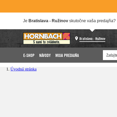
Je
Bratislava - Ružinov
skutočne vaša predajňa?
Bratislava - Ružinov
E-SHOP
NÁVODY
MOJA PREDAJŇA
Úvodná stránka