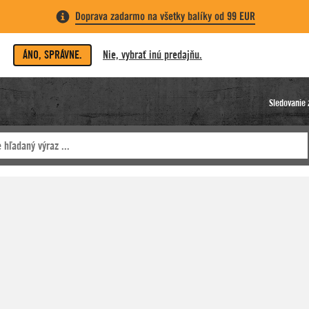
Doprava zadarmo na všetky balíky od 99 EUR
ÁNO, SPRÁVNE.
Nie, vybrať inú predajňu.
Sledovanie 