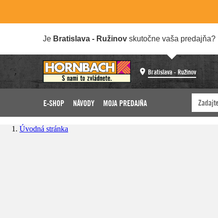
Je
Bratislava - Ružinov
skutočne vaša predajňa?
Bratislava - Ružinov
E-SHOP
NÁVODY
MOJA PREDAJŇA
Úvodná stránka