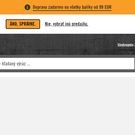
Doprava zadarmo na všetky balíky od 99 EUR
ÁNO, SPRÁVNE.
Nie, vybrať inú predajňu.
Sledovanie 