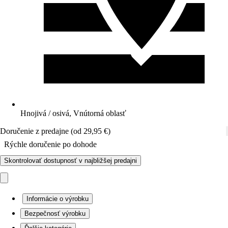
Hnojivá / osivá, Vnútorná oblasť
Doručenie z predajne (od 29,95 €)
Rýchle doručenie po dohode
Skontrolovať dostupnosť v najbližšej predajni
Informácie o výrobku
Bezpečnosť výrobku