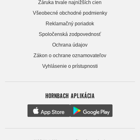
Záruka trvale najnižších cien
Všeobecné obchodné podmienky
Reklamačný poriadok
Spoločenská zodpovednosť
Ochrana údajov
Zákon o ochrane oznamovateľov
Vyhlásenie o prístupnosti
HORNBACH APLIKÁCIA