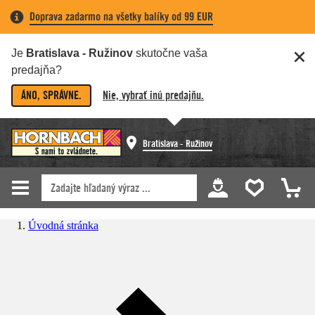
Doprava zadarmo na všetky balíky od 99 EUR
Je
Bratislava - Ružinov
skutočne vaša
predajňa?
ÁNO, SPRÁVNE.
Nie, vybrať inú predajňu.
Bratislava - Ružinov
Úvodná stránka