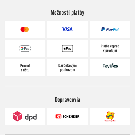
Možnosti platby
Dopravcovia