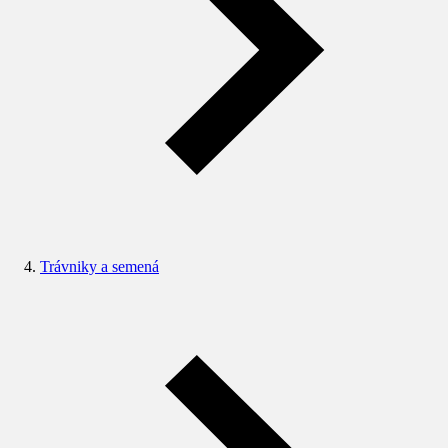
Trávniky a semená