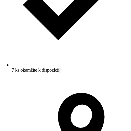
7 ks okamžite k dispozícii