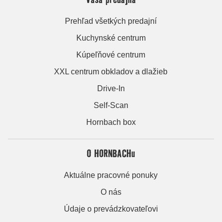
Prehľad všetkých predajní
Kuchynské centrum
Kúpeľňové centrum
XXL centrum obkladov a dlažieb
Drive-In
Self-Scan
Hornbach box
O HORNBACHu
Aktuálne pracovné ponuky
O nás
Údaje o prevádzkovateľovi