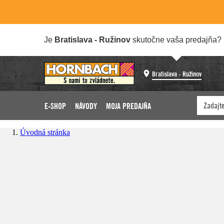
Je
Bratislava - Ružinov
skutočne vaša predajňa?
Bratislava - Ružinov
E-SHOP
NÁVODY
MOJA PREDAJŇA
Úvodná stránka