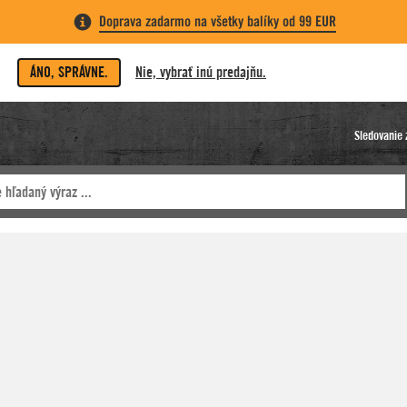
Doprava zadarmo na všetky balíky od 99 EUR
ÁNO, SPRÁVNE.
Nie, vybrať inú predajňu.
Sledovanie 