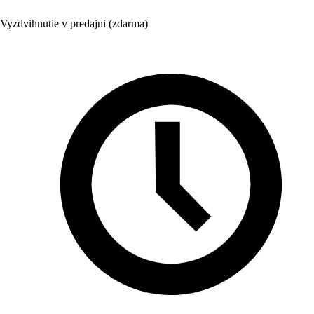
Vyzdvihnutie v predajni (zdarma)