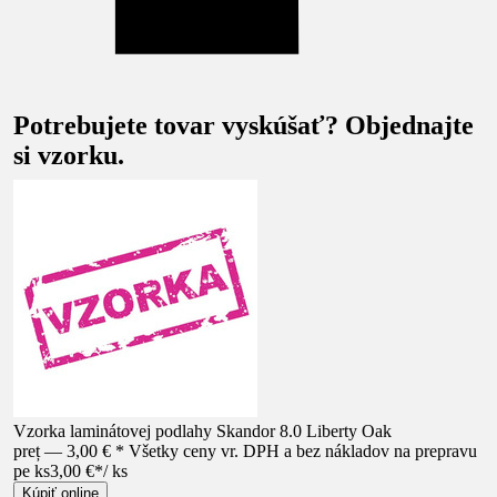
Potrebujete tovar vyskúšať? Objednajte
si vzorku.
Vzorka laminátovej podlahy Skandor 8.0 Liberty Oak
preț — 3,00 € * Všetky ceny vr. DPH a bez nákladov na prepravu
pe ks
3,00 €
*
/
ks
Kúpiť online