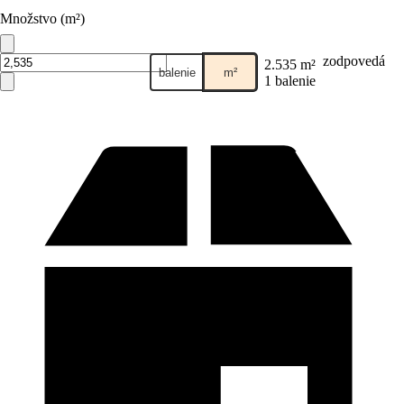
Množstvo (m²)
zodpovedá
2.535 m²
balenie
m²
1 balenie