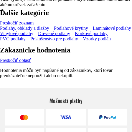
akémukoľvek zaťaženiu.
Ďalšie kategórie
Preskočiť zoznam
Podlahy, obklady a dlažby
Podlahové krytiny
Laminátové podlahy
Vinylové podlahy
Drevené podlahy
Korkové podlahy
PVC podlahy
Príslušenstvo pre podlahy
Vzorky podláh
Zákaznícke hodnotenia
Preskočiť oblasť
Hodnotenia môžu byť napísané aj od zákazníkov, ktorí tovar
preukázateľne nepoužili alebo nekúpili.
Možnosti platby