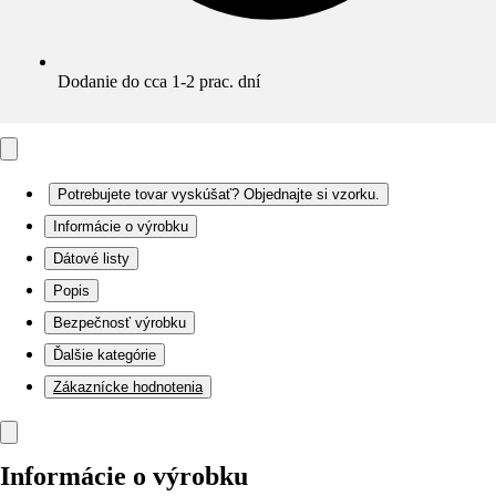
Dodanie do cca 1-2 prac. dní
Potrebujete tovar vyskúšať? Objednajte si vzorku.
Informácie o výrobku
Dátové listy
Popis
Bezpečnosť výrobku
Ďalšie kategórie
Zákaznícke hodnotenia
Informácie o výrobku