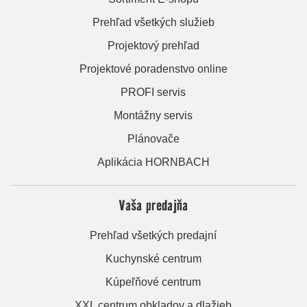
Prehľad všetkých služieb
Projektový prehľad
Projektové poradenstvo online
PROFI servis
Montážny servis
Plánovače
Aplikácia HORNBACH
Vaša predajňa
Prehľad všetkých predajní
Kuchynské centrum
Kúpeľňové centrum
XXL centrum obkladov a dlažieb