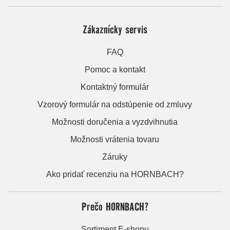
Zákaznícky servis
FAQ
Pomoc a kontakt
Kontaktný formulár
Vzorový formulár na odstúpenie od zmluvy
Možnosti doručenia a vyzdvihnutia
Možnosti vrátenia tovaru
Záruky
Ako pridať recenziu na HORNBACH?
Prečo HORNBACH?
Sortiment E-shopu