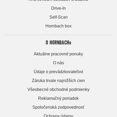
Drive-In
Self-Scan
Hornbach box
O HORNBACHu
Aktuálne pracovné ponuky
O nás
Údaje o prevádzkovateľovi
Záruka trvale najnižších cien
Všeobecné obchodné podmienky
Reklamačný poriadok
Spoločenská zodpovednosť
Ochrana údajov