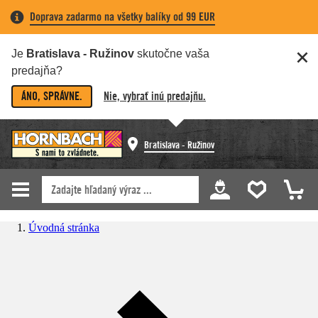
Doprava zadarmo na všetky balíky od 99 EUR
Je
Bratislava - Ružinov
skutočne vaša
predajňa?
ÁNO, SPRÁVNE.
Nie, vybrať inú predajňu.
Bratislava - Ružinov
Úvodná stránka