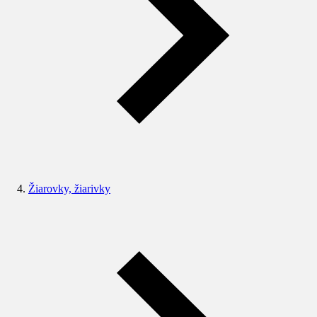
Žiarovky, žiarivky