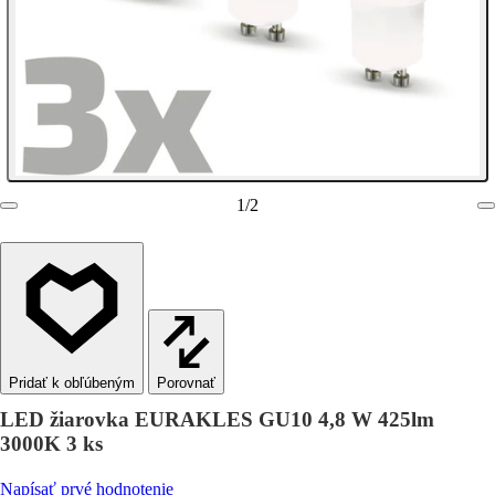
1
/
2
Porovnať
LED žiarovka EURAKLES GU10 4,8 W 425lm
3000K 3 ks
Napísať prvé hodnotenie