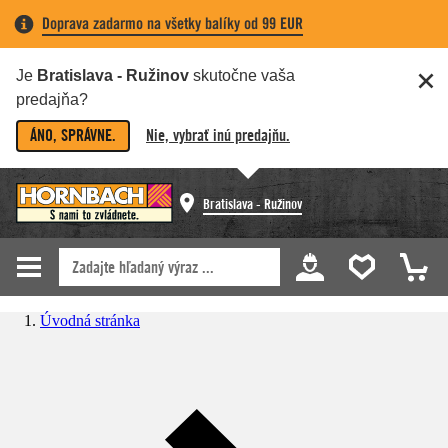
Doprava zadarmo na všetky balíky od 99 EUR
Je
Bratislava - Ružinov
skutočne vaša
predajňa?
ÁNO, SPRÁVNE.
Nie, vybrať inú predajňu.
Bratislava - Ružinov
Úvodná stránka