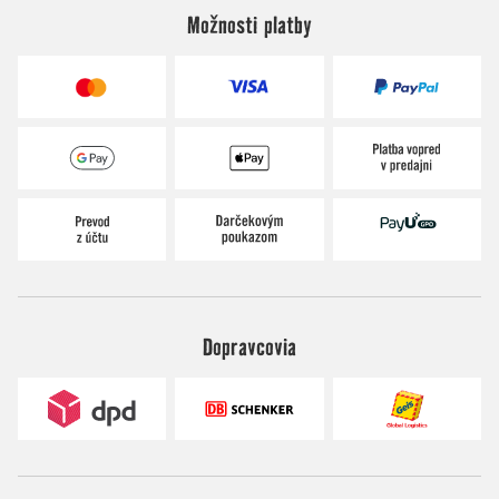
Možnosti platby
Dopravcovia