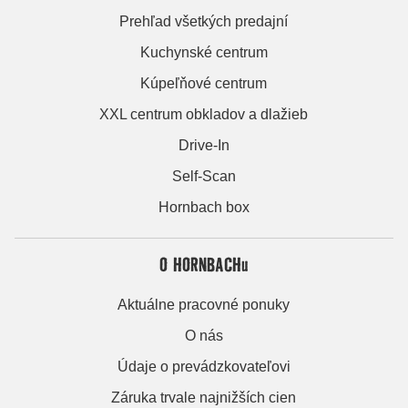
Prehľad všetkých predajní
Kuchynské centrum
Kúpeľňové centrum
XXL centrum obkladov a dlažieb
Drive-In
Self-Scan
Hornbach box
O HORNBACHu
Aktuálne pracovné ponuky
O nás
Údaje o prevádzkovateľovi
Záruka trvale najnižších cien