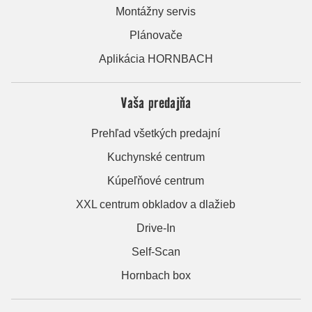
Montážny servis
Plánovače
Aplikácia HORNBACH
Vaša predajňa
Prehľad všetkých predajní
Kuchynské centrum
Kúpeľňové centrum
XXL centrum obkladov a dlažieb
Drive-In
Self-Scan
Hornbach box