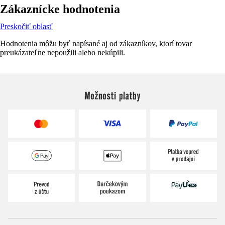
Zákaznícke hodnotenia
Preskočiť oblasť
Hodnotenia môžu byť napísané aj od zákazníkov, ktorí tovar
preukázateľne nepoužili alebo nekúpili.
Možnosti platby