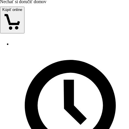
Nechať si doručiť domov
Kúpiť online