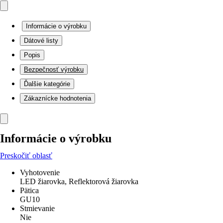
Informácie o výrobku
Dátové listy
Popis
Bezpečnosť výrobku
Ďalšie kategórie
Zákaznícke hodnotenia
Informácie o výrobku
Preskočiť oblasť
Vyhotovenie
LED žiarovka, Reflektorová žiarovka
Pätica
GU10
Stmievanie
Nie