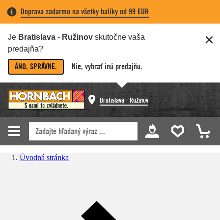
Doprava zadarmo na všetky balíky od 99 EUR
Je
Bratislava - Ružinov
skutočne vaša
predajňa?
ÁNO, SPRÁVNE.
Nie, vybrať inú predajňu.
Bratislava - Ružinov
Úvodná stránka