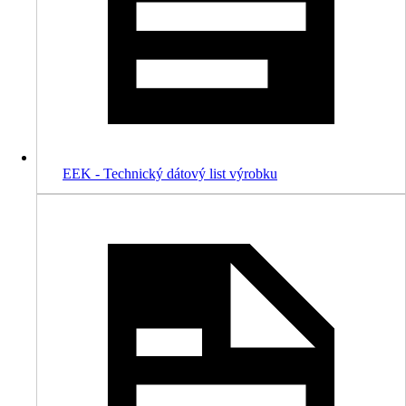
EEK - Technický dátový list výrobku