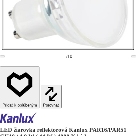
1
/
10
Porovnať
LED žiarovka reflektorová Kanlux PAR16/PAR51