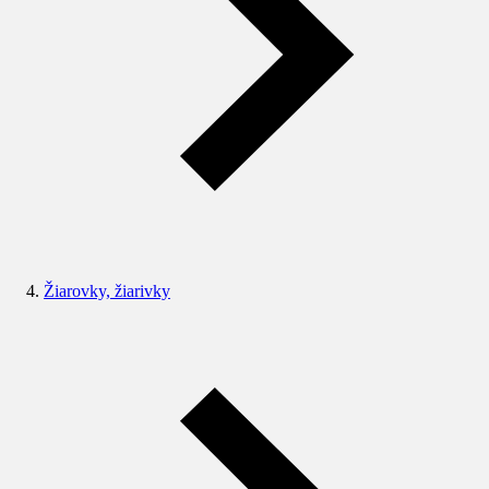
Žiarovky, žiarivky