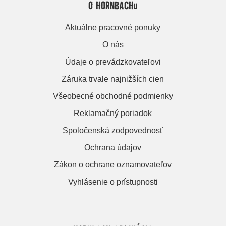
O HORNBACHu
Aktuálne pracovné ponuky
O nás
Údaje o prevádzkovateľovi
Záruka trvale najnižších cien
Všeobecné obchodné podmienky
Reklamačný poriadok
Spoločenská zodpovednosť
Ochrana údajov
Zákon o ochrane oznamovateľov
Vyhlásenie o prístupnosti