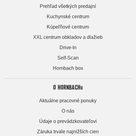
Prehľad všetkých predajní
Kuchynské centrum
Kúpeľňové centrum
XXL centrum obkladov a dlažieb
Drive-In
Self-Scan
Hornbach box
O HORNBACHu
Aktuálne pracovné ponuky
O nás
Údaje o prevádzkovateľovi
Záruka trvale najnižších cien