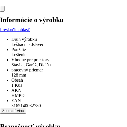
Informácie o výrobku
Preskočiť oblasť
Druh výrobku
Leštiaci nadstavec
Použitie
Leštenie
Vhodné pre priestory
Stavba, Garáž, Dielňa
pracovný priemer
128 mm
Obsah
1 Kus
AKN
HMPD
EAN
3165140032780
Zobraziť viac
Bezpečnosť výrobku