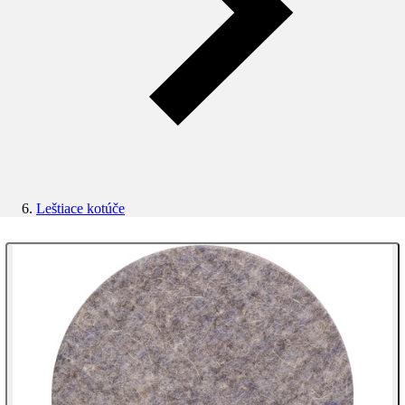
Leštiace kotúče