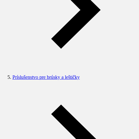
Príslušenstvo pre brúsky a leštičky