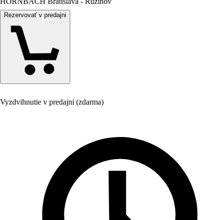
HORNBACH Bratislava - Ružinov
Rezervovať v predajni
Vyzdvihnutie v predajni (zdarma)