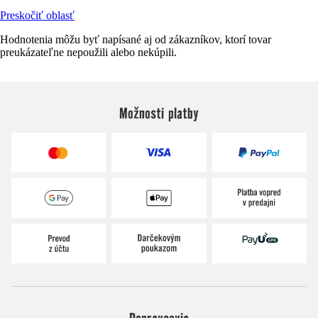
Preskočiť oblasť
Hodnotenia môžu byť napísané aj od zákazníkov, ktorí tovar
preukázateľne nepoužili alebo nekúpili.
Možnosti platby
Dopravcovia