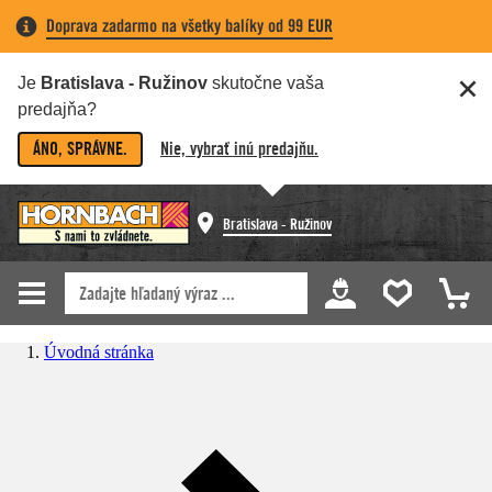
Doprava zadarmo na všetky balíky od 99 EUR
Je
Bratislava - Ružinov
skutočne vaša
predajňa?
ÁNO, SPRÁVNE.
Nie, vybrať inú predajňu.
Bratislava - Ružinov
Úvodná stránka