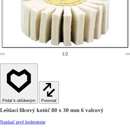
1
/
2
Porovnať
Leštiaci filcový kotúč 80 x 30 mm 6 valcový
Napísať prvé hodnotenie