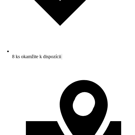
8 ks okamžite k dispozícii