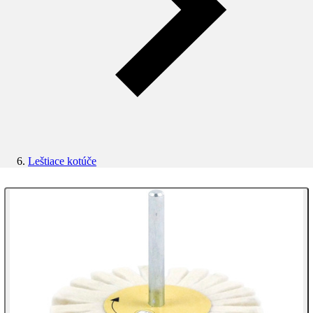
Leštiace kotúče