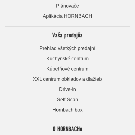
Plánovače
Aplikácia HORNBACH
Vaša predajňa
Prehľad všetkých predajní
Kuchynské centrum
Kúpeľňové centrum
XXL centrum obkladov a dlažieb
Drive-In
Self-Scan
Hornbach box
O HORNBACHu