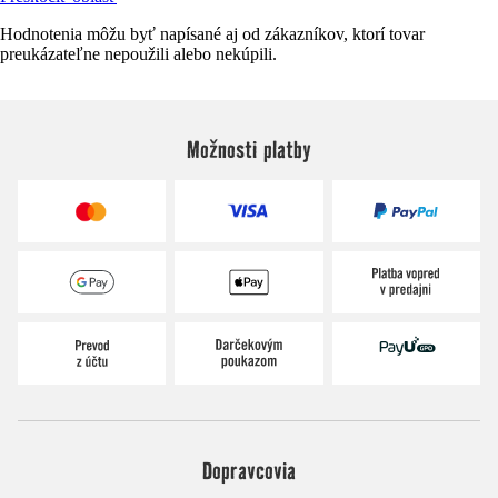
Hodnotenia môžu byť napísané aj od zákazníkov, ktorí tovar
preukázateľne nepoužili alebo nekúpili.
Možnosti platby
Dopravcovia