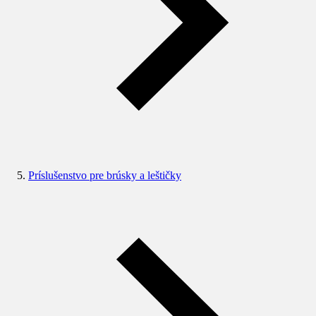
Príslušenstvo pre brúsky a leštičky