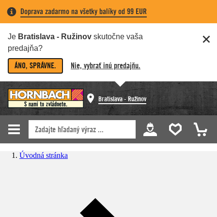
Doprava zadarmo na všetky balíky od 99 EUR
Je
Bratislava - Ružinov
skutočne vaša
predajňa?
ÁNO, SPRÁVNE.
Nie, vybrať inú predajňu.
Bratislava - Ružinov
Úvodná stránka