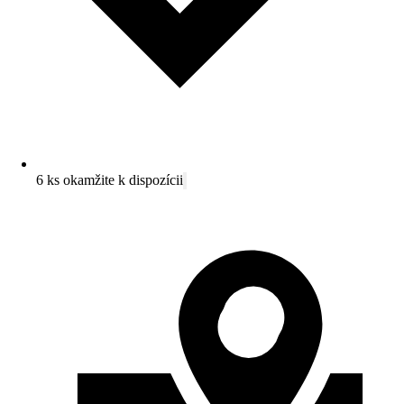
6 ks okamžite k dispozícii