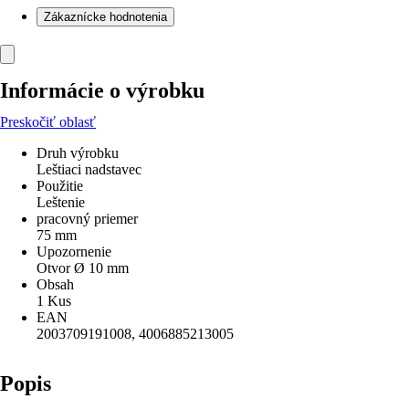
Zákaznícke hodnotenia
Informácie o výrobku
Preskočiť oblasť
Druh výrobku
Leštiaci nadstavec
Použitie
Leštenie
pracovný priemer
75 mm
Upozornenie
Otvor Ø 10 mm
Obsah
1 Kus
EAN
2003709191008, 4006885213005
Popis