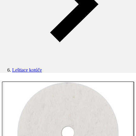
Leštiace kotúče