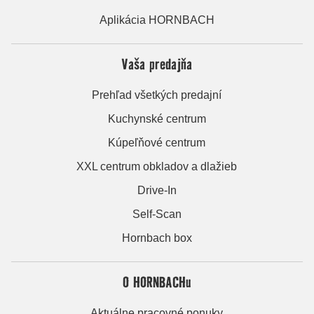
Aplikácia HORNBACH
Vaša predajňa
Prehľad všetkých predajní
Kuchynské centrum
Kúpeľňové centrum
XXL centrum obkladov a dlažieb
Drive-In
Self-Scan
Hornbach box
O HORNBACHu
Aktuálne pracovné ponuky